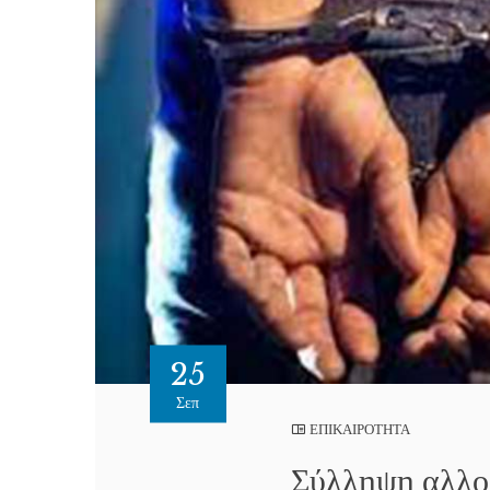
25
Σεπ
ΕΠΙΚΑΙΡΟΤΗΤΑ
Σύλληψη αλλο