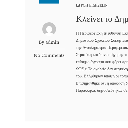
ΡΟΗ ΕΙΔΗΣΕΩΝ
Κλείνει το Δη
Η Περιφερειακή Διεύθυνση Εκπ
Δημοτικού Σχολείου Συκαμινέ
By admin
την Αναπληρώτρια Περιφερειακ
Στρατάκη κατόπιν εισήγησης 
No Comments
επίσημο έγγραφο που φέρει
ΩΤΘ): Το σχολείο δεν συγκέντρ
του. Ελήφθησαν υπόψη οι τοπικ
Επισημάνθηκε ότι η απόφαση δ
Παράλληλα, δημοσιεύθηκαν σε 