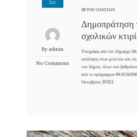
Σεπ
ΡΟΗ ΕΙΔΗΣΕΩΝ
Δημοπράτηση 
σχολικών κτιρ
By admin
Υπεγράφη από τον Δήμαρχο Μυτ
εκπόνηση νέων μελετών και επ
No Comments
του Δήμου, όλων των βαθμίδω
από το πρόγραμμα«ΦΙΛΟΔΗΜΟΣ 
Οκτωβρίου 2025.