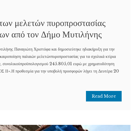
των μελετών πυροπροστασίας
ίων από τον Δήμο Μυτιλήνης
ιλήνης Παναγιώτη Χριστόφα και δημοσιεύτηκε ηδιακήρυξη για την
ικαιροποίηση παλαιών μελετώνπυροπροστασίας για τα σχολικά κτίρια
ν, συνολικούπροϋπολογισμού 245.805,01 ευρώ με χρηματοδότηση
ΙΙ».Η προθεσμία για την υποβολή προσφορών λήγει τη Δευτέρα 20
Read More