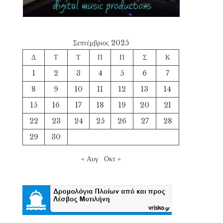
Σεπτέμβριος 2025
Δ
Τ
Τ
Π
Π
Σ
Κ
1
2
3
4
5
6
7
8
9
10
11
12
13
14
15
16
17
18
19
20
21
22
23
24
25
26
27
28
29
30
« Αυγ
Οκτ »