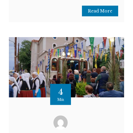
Read More
4
Μάι