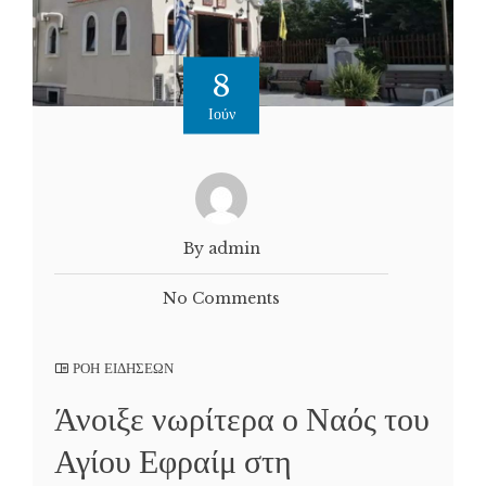
8
Ιούν
By admin
No Comments
ΡΟΗ ΕΙΔΗΣΕΩΝ
Άνοιξε νωρίτερα ο Ναός του
Αγίου Εφραίμ στη