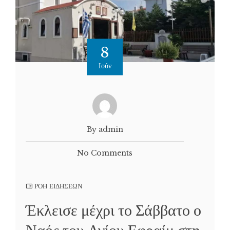
8
Ιούν
By admin
No Comments
ΡΟΗ ΕΙΔΗΣΕΩΝ
Έκλεισε μέχρι το Σάββατο ο
Ναός του Αγίου Εφραίμ στη