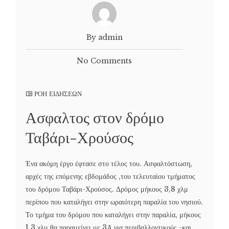
By admin
No Comments
ΡΟΗ ΕΙΔΗΣΕΩΝ
Ασφαλτος στον δρόμο
Ταβάρι-Χρούσος
Ένα ακόμη έργο έφτασε στο τέλος του. Ασφαλτόστωση,
αρχές της επόμενης εβδομάδος ,του τελευταίου τμήματος
του δρόμου Ταβάρι-Χρούσος. Δρόμος μήκους 3,8 χλμ
περίπου που καταλήγει στην ωραιότερη παραλία του νησιού.
Το τμήμα του δρόμου που καταλήγει στην παραλία, μήκους
1,3 χλμ θα παραμείνει με 3Α για περιβαλλοντικούς -και