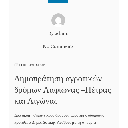
By admin
No Comments
ΡΟΗ ΕΙΔΗΣΕΩΝ
Δημοπράτηση αγροτικών
δρόμων Λαφιώνας -Πέτρας
και Λιγώνας
Δύο ακόμη σημαντικούς δρόμους αγροτικής οδοποιίας
προωθεί ο ΔήμοςΔυτικής Λέσβου, με τη σημερινή