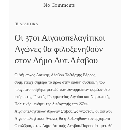
No Comments
ΑΘΛΗΤΙΚΑ
Οι 37οι Αιγαιοπελαγίτικοι
Αγώνες θα φιλοξενηθούν
στον Δήμο Δυτ.Λέσβου
Ο Δήμαρχος Δυτικής Λέσβου Ταξιάρχης Βέρρος,
συμμετείχε σήμερα το πρωί στην ειδική σύσκεψη που
πραγματοποιήθηκε μεταξύ των συναρμόδιων φορέων στο
κτήριο της Γενικής Γραμματείας Αιγαίου και Νησιωτικής
Πολιτικής, ενόψει της διεξαγωγής των 37ων
Αιγαιοπελαγίτικων Αγώνων Στίβου.Ως γνωστόν, οι φετινοί
Αιγαιοπελαγίτικοι Αγώνες θα φιλοξενηθούν τον ερχόμενο
Οκτώβριο, στον Δήμο Δυτικής Λέσβου.Παρουσία -μεταξύ