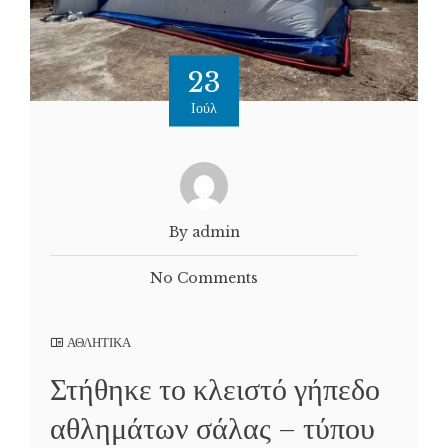
23
Ιούλ
By admin
No Comments
ΑΘΛΗΤΙΚΑ
Στήθηκε το κλειστό γήπεδο
αθλημάτων σάλας – τύπου