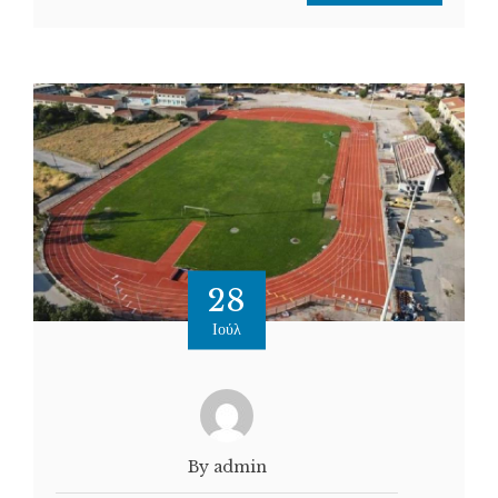
28
Ιούλ
By admin