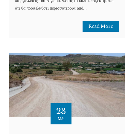
διοργανώσεις του Αιγαίου. Φέτος το καλοκαίρι,εκτιμάται
ότι θα προσελκύσει περισσότερους από...
Read More
23
Μάι