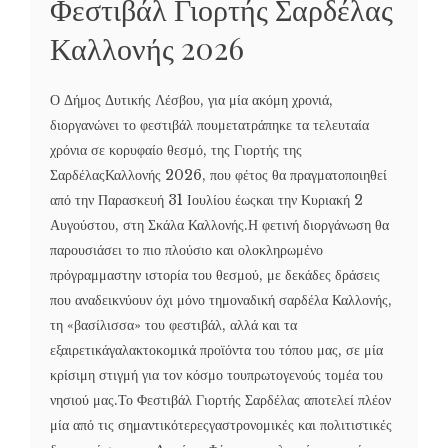
Φεστιβάλ Γιορτής Σαρδέλας
Καλλονής 2026
Ο Δήμος Δυτικής Λέσβου, για μία ακόμη χρονιά,
διοργανώνει το φεστιβάλ πουμετατράπηκε τα τελευταία
χρόνια σε κορυφαίο θεσμό, της Γιορτής της
ΣαρδέλαςΚαλλονής 2026, που φέτος θα πραγματοποιηθεί
από την Παρασκευή 31 Ιουλίου έωςκαι την Κυριακή 2
Αυγούστου, στη Σκάλα Καλλονής.Η φετινή διοργάνωση θα
παρουσιάσει το πιο πλούσιο και ολοκληρωμένο
πρόγραμμαστην ιστορία του θεσμού, με δεκάδες δράσεις
που αναδεικνύουν όχι μόνο τημοναδική σαρδέλα Καλλονής,
τη «βασίλισσα» του φεστιβάλ, αλλά και τα
εξαιρετικάγαλακτοκομικά προϊόντα του τόπου μας, σε μία
κρίσιμη στιγμή για τον κόσμο τουπρωτογενούς τομέα του
νησιού μας.Το Φεστιβάλ Γιορτής Σαρδέλας αποτελεί πλέον
μία από τις σημαντικότερεςγαστρονομικές και πολιτιστικές