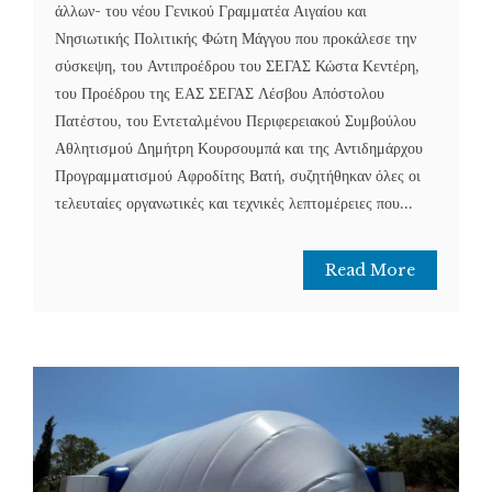
άλλων- του νέου Γενικού Γραμματέα Αιγαίου και
Νησιωτικής Πολιτικής Φώτη Μάγγου που προκάλεσε την
σύσκεψη, του Αντιπροέδρου του ΣΕΓΑΣ Κώστα Κεντέρη,
του Προέδρου της ΕΑΣ ΣΕΓΑΣ Λέσβου Απόστολου
Πατέστου, του Εντεταλμένου Περιφερειακού Συμβούλου
Αθλητισμού Δημήτρη Κουρσουμπά και της Αντιδημάρχου
Προγραμματισμού Αφροδίτης Βατή, συζητήθηκαν όλες οι
τελευταίες οργανωτικές και τεχνικές λεπτομέρειες που...
Read More