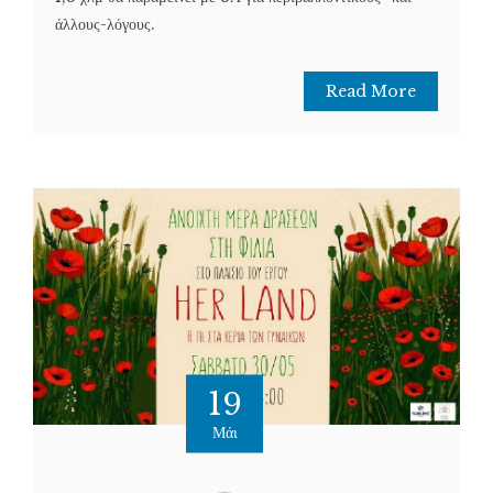
άλλους-λόγους.
Read More
19
Μάι