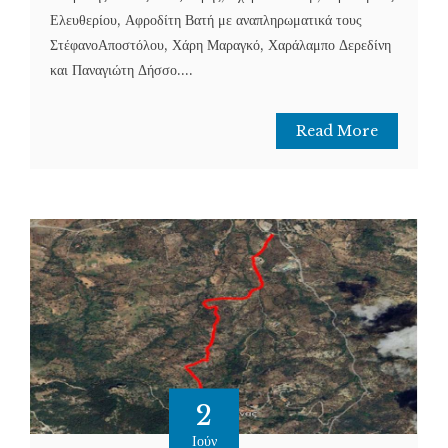
Ελευθερίου, Αφροδίτη Βατή με αναπληρωματικά τους
ΣτέφανοΑποστόλου, Χάρη Μαραγκό, Χαράλαμπο Δερεδίνη
και Παναγιώτη Δήσσο....
Read More
2
Ιούν