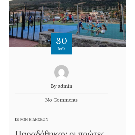
30
Ιούλ
By admin
No Comments
ΡΟΗ ΕΙΔΗΣΕΩΝ
Παραδόθηκαν οι πρώτες