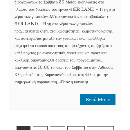
διοργανώνουν το Σάββατο 30 Μαΐου εκδηλώσεις στο
πλαίσιο των δράσεων του έργου «ΗER LAND – Η γη στα
χέρια των γυναικών».Μέσω γυναικείων πρωτοβουλιών, το
ΗER LAND – Η γη στα χέρια των γυναικών»
πραγματεύεται ζητήματα βιωσιμότητας, κλιματικής κρίσης
και συνεργασίας μεταξύ των γυναικών ενώ παράλληλα
επιχειρεί να εκπαιδεύσει τους συμμετέχοντες σε ζητήματα
καλλιέργειας με αναγεννητικές πρακτικές και πρακτικές
κυκλικής οικονομίας.Οι δράσεις του προγράμματος,
ξεκινούν στις 10:00 το πρωί του Σαββάτου στην Αίθουσα
Κληροδοτήματος Καραγιαννόπουλου, στη Φίλια, με την
ενημερωτική παρουσίαση, «Όταν η κοινότητ...
Read More