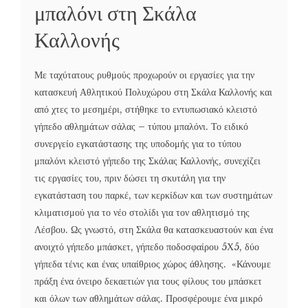
μπαλόνι στη Σκάλα
Καλλονής
Με ταχύτατους ρυθμούς προχωρούν οι εργασίες για την
κατασκευή Αθλητικού Πολυχώρου στη Σκάλα Καλλονής και
από χτες το μεσημέρι, στήθηκε το εντυπωσιακό κλειστό
γήπεδο αθλημάτων σάλας – τύπου μπαλόνι. Το ειδικό
συνεργείο εγκατάστασης της υποδομής για το τύπου
μπαλόνι κλειστό γήπεδο της Σκάλας Καλλονής, συνεχίζει
τις εργασίες του, πριν δώσει τη σκυτάλη για την
εγκατάσταση του παρκέ, των κερκίδων και των συστημάτων
κλιματισμού για το νέο στολίδι για τον αθλητισμό της
Λέσβου. Ως γνωστό, στη Σκάλα θα κατασκευαστούν και ένα
ανοιχτό γήπεδο μπάσκετ, γήπεδο ποδοσφαίρου 5Χ5, δύο
γήπεδα τένις και ένας υπαίθριος χώρος άθλησης. «Κάνουμε
πράξη ένα όνειρο δεκαετιών για τους φίλους του μπάσκετ
και όλων των αθλημάτων σάλας. Προσφέρουμε ένα μικρό