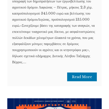
υπογραφή των δημοπρατήσεων των έργωνβελτίωσης του
αγροτικού δρόμου Λαφιώνας – Πέτρας, μήκους 2,3 χλμ.
καιπροϋπολογισμού 345.000 ευρώ και βελτίωσης του
αγροτικού δρόμουΛιγώνας, προϋπολογισμού 135.000
ευρώ.«Συνεχίζουμε βάσει της καταγραφής των αναγκών, να
επεκτείνουμε τοαγροτικό μας δίκτυο, με ασφαλτοστρώσεις
πολλών δεκάδων χιλιομέτρων όλααυτά τα χρόνια, που μας
εξασφαλίζουν μόνιμες παρεμβάσεις σε δρόμους
πουχρησιμοποιούν οι αγρότες και οι κτηνοτρόφοι μας»,
δήλωσε σχετικά οΔήμαρχος Δυτικής Λέσβου Ταξιάρχης
Βέρρος....
Read More