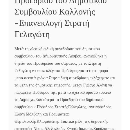
Συμβουλίου Καλλονής
-Επανεκλογή Στρατή
Γελαγώτη
Μετά τη χθεσινή ειδική συνεδρίαση του δημοτικού
συμβουλίου του ΔήμουΔυτικής Λέσβου, ανανεώθηκε η
θητεία του Προεδρείου του σώματος, με τονΣτρατή
Γελαγώτη να επανεκλέγεται Πρόεδρος για τέταρτη φορά
μέσα σεεπτά χρόνια.Στην ειδική συνεδρίαση εκλέχτηκαν και
τα μέλη της δημοτικής επιτροπής, μετον Γιώργο Αλάνη να
παραμένει Πρόεδρός της, μετά το σχετικό ορισμό τουαπό
το Δήμαρχο.Ειδικότερα το Προεδρείο του δημοτικού
συμβουλίου: Πρόεδρος ΣτρατήςΓελαγώτης, Αντιπρόεδρος
Ελένη Μόλβαλη και Γραμματέας
ΘεμιστοκλήςΚλιομιδιώτης.Τακτικά μέλη της δημοτικής
επιτροπής: Νίκος Αλεξανδρής, Ζχαρώ Ιαωκείμ,Χαράλαμπος