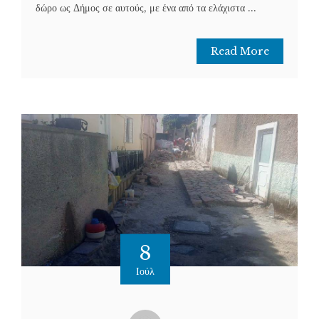
δώρο ως Δήμος σε αυτούς, με ένα από τα ελάχιστα ...
Read More
8
Ιούλ