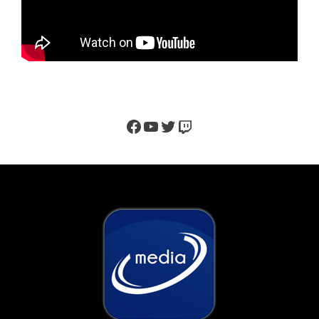
Facebook
YouTube
Twitter
Twitch