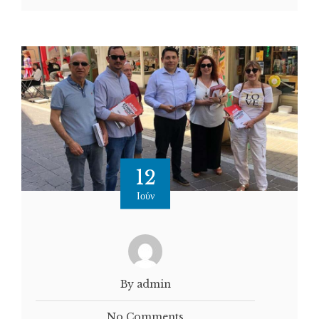
12
Ιούν
By admin
No Comments