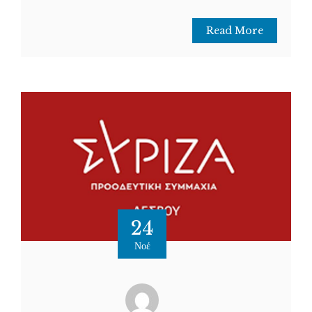
Read More
24
Νοέ