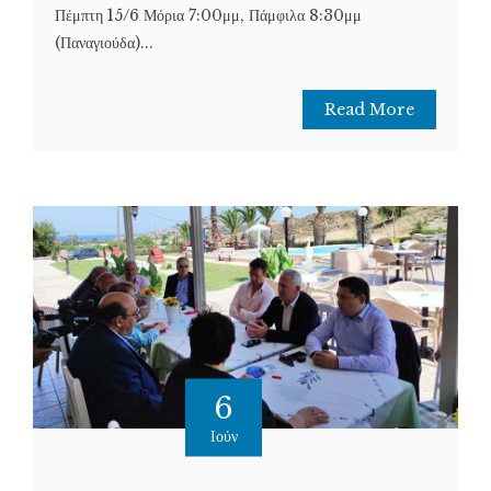
Πέμπτη 15/6 Μόρια 7:00μμ, Πάμφιλα 8:30μμ
(Παναγιούδα)...
Read More
6
Ιούν