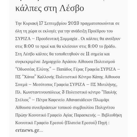
κάλπες στη Λέσβο
Την Κυριακή 17 Σεπτεμβρίου 2023 πραγματοποιούνται σε
όλη τη χώρα οι εκλογές για την ανάδειξη Προέδρου του
ΣΥΡΙΖΑ – Προοδευτική Συμμαχία . Οι κάλπες θα ανοίξουν
στις 8:00 το πρωί και θα κλείσουν στις 8:00 το βράδυ.
Στη Λέσβο κάλπες θα τοποθετηθούν σε 11 σημεία και
συγκεκριμένα: Δημαρχείο Αγιάσου Αίθουσα Πολιτισμού
“Οδυσσέας Ελύτης” – Παπάδος Γέρας Γραφεία ΣΥΡΙΖΑ –
ΠΣ “Χάνια” Καλλονής Πολιτιστικό Κέντρο Κάπης Αίθουσα
Σινεμά – Μεσότοπος Γραφεία ΣΥΡΙΖΑ – ΠΣ Μυτιλήνης,
Πλ. Κωνσταντινουπόλεως 3 Πολιτιστικό κέντρο “Παυλής
Στέλιος” – Πέτρα Καφενείο Αθανασιάδειον Πλωμάρι
Αίθουσα συνεδριάσεων τοπικού συμβουλίου Πολιχνίτου
Πρώην Κοινοτικό Γραφείο Αγίας Παρασκευής – Βιβλιοθήκη
Κοινοτικό Γραφείο Ερεσού (Πλατεία Ερεσού) Πηγή :
ertnews.gr...