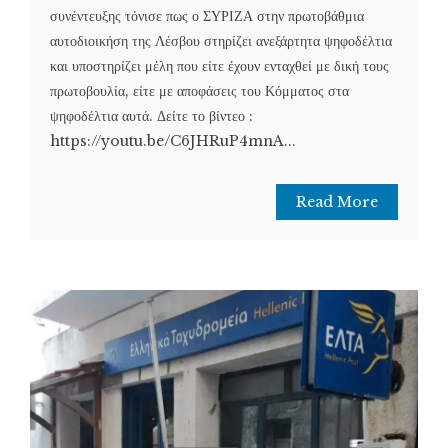
συνέντευξης τόνισε πως ο ΣΥΡΙΖΑ στην πρωτοβάθμια
αυτοδιοικήση της Λέσβου στηρίζει ανεξάρτητα ψηφοδέλτια
και υποστηρίζει μέλη που είτε έχουν ενταχθεί με δική τους
πρωτοβουλία, είτε με αποφάσεις του Κόμματος στα
ψηφοδέλτια αυτά. Δείτε το βίντεο :
https://youtu.be/C6JHRuP4mnA...
Read More