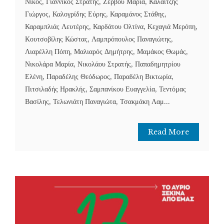
Νίκος, Γιαννίκος Στρατής, Ζερβού Μαρία, Καλαϊτζής
Γιώργος, Καλογρίδης Εύρης, Καραμάνος Στάθης,
Καραμπλιάς Λευτέρης, Καρδάτου Ολτίνα, Κεχαγιά Μερόπη,
Κουτσοβίλης Κώστας, Λαμπρόπουλος Παναγιώτης,
Λιαρέλλη Πόπη, Μαλιαρός Δημήτρης, Μαμάκος Θωμάς,
Νικολάρα Μαρία, Νικολάου Στρατής, Παπαδημητρίου
Ελένη, Παραδέλης Θεόδωρος, Παραδέλη Βικτωρία,
Πιτσιλαδής Ηρακλής, Σαμπανίκου Ευαγγελία, Τεντόμας
Βασίλης, Τελωνιάτη Παναγιώτα, Τσακμάκη Λαμ...
Read More