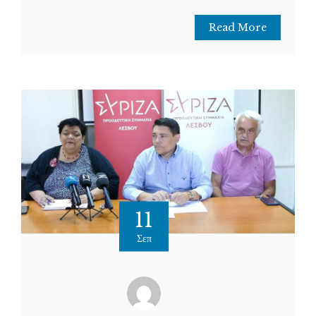
Read More
11
Σεπ