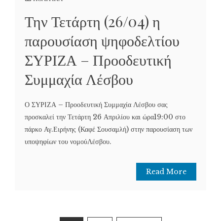
Την Τετάρτη (26/04) η
παρουσίαση ψηφοδελτίου
ΣΥΡΙΖΑ – Προοδευτική
Συμμαχία Λέσβου
Ο ΣΥΡΙΖΑ – Προοδευτική Συμμαχία Λέσβου σας
προσκαλεί την Τετάρτη 26 Απριλίου και ώρα19:00 στο
πάρκο Αγ.Ειρήνης (Καφέ Σουσαμλή) στην παρουσίαση των
υποψηφίων του νομούΛέσβου.
Read More