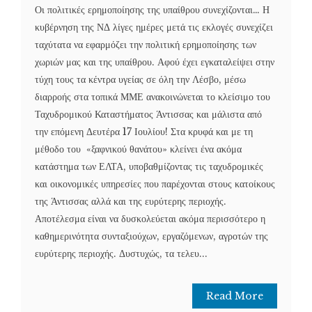
Οι πολιτικές ερημοποίησης της υπαίθρου συνεχίζονται… Η
κυβέρνηση της ΝΔ λίγες ημέρες μετά τις εκλογές συνεχίζει
ταχύτατα να εφαρμόζει την πολιτική ερημοποίησης των
χωριών μας και της υπαίθρου. Αφού έχει εγκαταλείψει στην
τύχη τους τα κέντρα υγείας σε όλη την Λέσβο, μέσω
διαρροής στα τοπικά ΜΜΕ ανακοινώνεται το κλείσιμο του
Ταχυδρομικού Καταστήματος Άντισσας και μάλιστα από
την επόμενη Δευτέρα 17 Ιουλίου! Στα κρυφά και με τη
μέθοδο του «ξαφνικού θανάτου» κλείνει ένα ακόμα
κατάστημα των ΕΛΤΑ, υποβαθμίζοντας τις ταχυδρομικές
και οικονομικές υπηρεσίες που παρέχονται στους κατοίκους
της Άντισσας αλλά και της ευρύτερης περιοχής.
Αποτέλεσμα είναι να δυσκολεύεται ακόμα περισσότερο η
καθημερινότητα συνταξιούχων, εργαζόμενων, αγροτών της
ευρύτερης περιοχής. Δυστυχώς, τα τελευ...
Read More