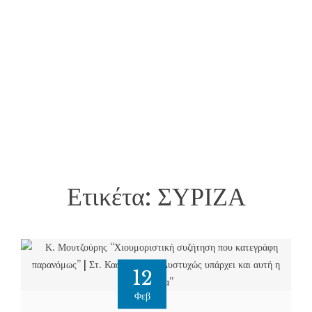
Ετικέτα:
ΣΥΡΙΖΑ
12
Φεβ