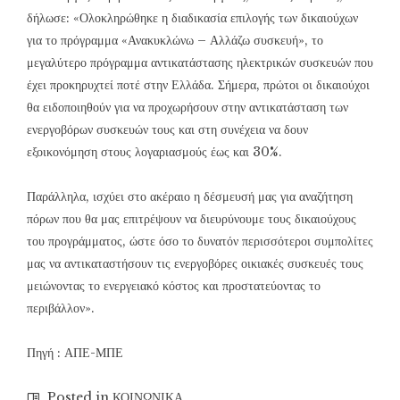
δήλωσε: «Ολοκληρώθηκε η διαδικασία επιλογής των δικαιούχων
για το πρόγραμμα «Ανακυκλώνω – Αλλάζω συσκευή», το
μεγαλύτερο πρόγραμμα αντικατάστασης ηλεκτρικών συσκευών που
έχει προκηρυχτεί ποτέ στην Ελλάδα. Σήμερα, πρώτοι οι δικαιούχοι
θα ειδοποιηθούν για να προχωρήσουν στην αντικατάσταση των
ενεργοβόρων συσκευών τους και στη συνέχεια να δουν
εξοικονόμηση στους λογαριασμούς έως και 30%.
Παράλληλα, ισχύει στο ακέραιο η δέσμευσή μας για αναζήτηση
πόρων που θα μας επιτρέψουν να διευρύνουμε τους δικαιούχους
του προγράμματος, ώστε όσο το δυνατόν περισσότεροι συμπολίτες
μας να αντικαταστήσουν τις ενεργοβόρες οικιακές συσκευές τους
μειώνοντας το ενεργειακό κόστος και προστατεύοντας το
περιβάλλον».
Πηγή : ΑΠΕ-ΜΠΕ
Posted in
ΚΟΙΝΩΝΙΚΑ