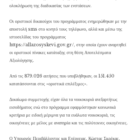
ολοκλήρωση της διαδικασίας των ενστάσεων.
Οι οριστικοί δικαιούχοι του προγράμματος ενημερώθηκαν με την
αποστολή sms στο κινητό τους τηλέφωνο, αλλά και μέσω της
ιστοσελίδας του προγράμματος
https://allazosyskevi.gov.gr/, στην οποία έχουν αναρτηθεί
οι οριστικοί πίνακες κατάταξης στη θέση Αποτελέσματα
Αξιολόγησης.
Από τις 879.026 αιτήσεις που υποβλήθηκαν, οι 151.450
κατατάσσονται στις «οριστικά επιλέξιμες».
Δικαίωμα συμμετοχής είχαν όλα τα νοικοκυριά ανεξαρτήτως
εισοδήματος ενώ στο πρόγραμμα εφαρμόστηκαν κοινωνικά
κριτήρια με ειδική μέριμνα για τα ευάλωτα νοικοκυριά, τις
οικογένειες με μέλος με αναπηρία και τις πολύτεκνες οικογένειες.
Ο Υπουργός Περιβάλλοντος και Ενέργειας, Κώστας Σκρέκας,