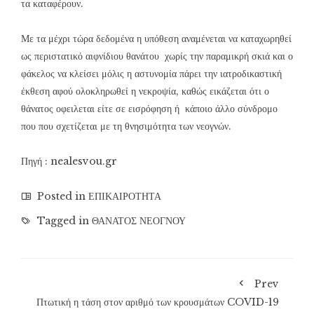
τα καταφέρουν.
Με τα μέχρι τώρα δεδομένα η υπόθεση αναμένεται να καταχωρηθεί
ως περιστατικό αιφνίδιου θανάτου χωρίς την παραμικρή σκιά και ο
φάκελος να κλείσει μόλις η αστυνομία πάρει την ιατροδικαστική
έκθεση αφού ολοκληρωθεί η νεκροψία, καθώς εικάζεται ότι ο
θάνατος οφειλεται είτε σε εισρόφηση ή κάποιο άλλο σύνδρομο
που που σχετίζεται με τη θνησιμότητα των νεογνών.
Πηγή :
nealesvou.gr
Posted in
ΕΠΙΚΑΙΡΟΤΗΤΑ
Tagged in
ΘΑΝΑΤΟΣ ΝΕΟΓΝΟΥ
Prev
Πτωτική η τάση στον αριθμό των κρουσμάτων COVID-19