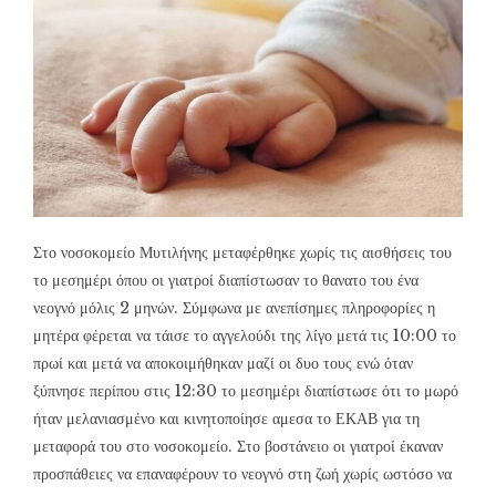
Στο νοσοκομείο Μυτιλήνης μεταφέρθηκε χωρίς τις αισθήσεις του
το μεσημέρι όπου οι γιατροί διαπίστωσαν το θανατο του ένα
νεογνό μόλις 2 μηνών. Σύμφωνα με ανεπίσημες πληροφορίες η
μητέρα φέρεται να τάισε το αγγελούδι της λίγο μετά τις 10:00 το
πρωί και μετά να αποκοιμήθηκαν μαζί οι δυο τους ενώ όταν
ξύπνησε περίπου στις 12:30 το μεσημέρι διαπίστωσε ότι το μωρό
ήταν μελανιασμένο και κινητοποίησε αμεσα το ΕΚΑΒ για τη
μεταφορά του στο νοσοκομείο. Στο βοστάνειο οι γιατροί έκαναν
προσπάθειες να επαναφέρουν το νεογνό στη ζωή χωρίς ωστόσο να