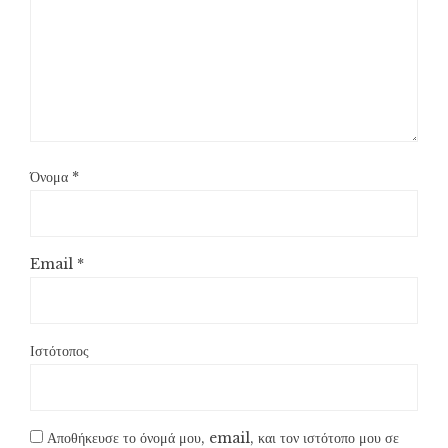
Όνομα
*
Email
*
Ιστότοπος
Αποθήκευσε το όνομά μου, email, και τον ιστότοπο μου σε