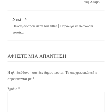
στη Λέσβο
Next
Πτώση δέντρου στην Καλλιθέα | Παραλίγο να πλακώσει
γυναίκα
ΑΦΉΣΤΕ ΜΙΑ ΑΠΆΝΤΗΣΗ
Η ηλ. διεύθυνση σας δεν δημοσιεύεται.
Τα υποχρεωτικά πεδία
σημειώνονται με
*
Σχόλιο
*