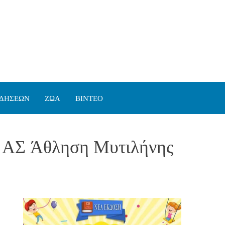
ΙΔΗΣΕΩΝ
ΖΩΑ
ΒΙΝΤΕΟ
υ ΑΣ Άθληση Μυτιλήνης