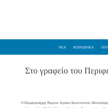
ΝΕΑ
ΚΟΙΝΩΝΙΚΑ
ΠΟΛ
Στο γραφείο του Περι
Ο Περιφερειάρχης Βορείου Αιγαίου Κωνσταντίνος Μουτζούρ