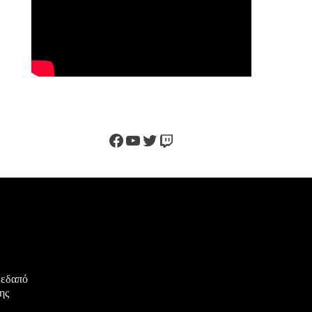
Facebook
YouTube
Twitter
Twitch
μεδαπό
ης