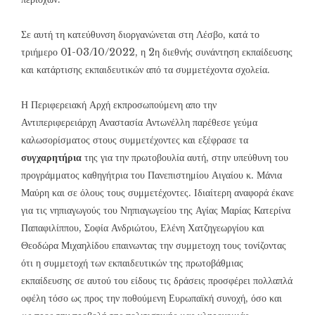
Σε αυτή τη κατεύθυνση διοργανώνεται στη Λέσβο, κατά το
τριήμερο 01-03/10/2022, η 2η διεθνής συνάντηση εκπαίδευσης
και κατάρτισης εκπαιδευτικών από τα συμμετέχοντα σχολεία.
Η Περιφερειακή Αρχή εκπροσωπούμενη απο την
Αντιπεριφερειάρχη Αναστασία Αντωνέλλη παρέθεσε γεύμα
καλωσορίσματος στους συμμετέχοντες και εξέφρασε τα
συγχαρητήρια
της για την πρωτοβουλία αυτή, στην υπεύθυνη του
προγράμματος καθηγήτρια του Πανεπιστημίου Αιγαίου κ. Μάνια
Μαύρη και σε όλους τους συμμετέχοντες. Ιδιαίτερη αναφορά έκανε
για τις νηπιαγωγούς του Νηπιαγωγείου της Αγίας Μαρίας Κατερίνα
Παπαφιλίππου, Σοφία Ανδριώτου, Ελένη Χατζηγεωργίου και
Θεοδώρα Μιχαηλίδου επαινωντας την συμμετοχη τους τονίζοντας
ότι η συμμετοχή των εκπαιδευτικών της πρωτοβάθμιας
εκπαίδευσης σε αυτού του είδους τις δράσεις προσφέρει πολλαπλά
οφέλη τόσο ως προς την ποθούμενη Ευρωπαϊκή συνοχή, όσο και