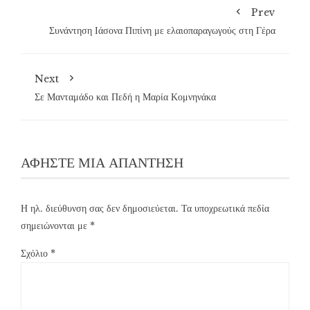
Prev
Συνάντηση Ιάσονα Πιπίνη με ελαιοπαραγωγούς στη Γέρα
Next
Σε Μανταμάδο και Πεδή η Μαρία Κομνηνάκα
ΑΦΉΣΤΕ ΜΙΑ ΑΠΆΝΤΗΣΗ
Η ηλ. διεύθυνση σας δεν δημοσιεύεται.
Τα υποχρεωτικά πεδία
σημειώνονται με
*
Σχόλιο
*