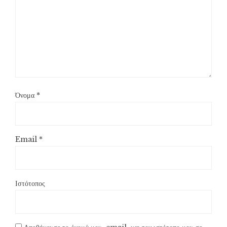
Όνομα
*
Email
*
Ιστότοπος