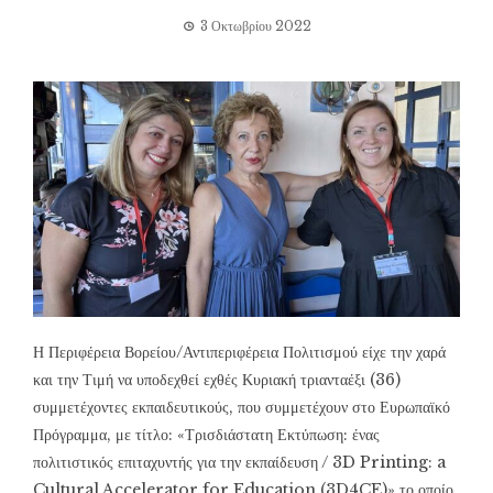
3 Οκτωβρίου 2022
Η Περιφέρεια Βορείου/Αντιπεριφέρεια Πολιτισμού είχε την χαρά
και την Τιμή να υποδεχθεί εχθές Κυριακή τριανταέξι (36)
συμμετέχοντες εκπαιδευτικούς, που συμμετέχουν στο Ευρωπαϊκό
Πρόγραμμα, με τίτλο: «Τρισδιάστατη Εκτύπωση: ένας
πολιτιστικός επιταχυντής για την εκπαίδευση / 3D Printing: a
Cultural Accelerator for Education (3D4CE)» το οποίο