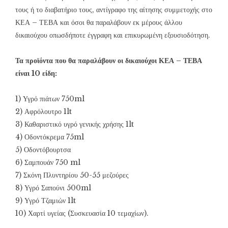
τους ή το διαβατήριο τους, αντίγραφο της αίτησης συμμετοχής στο
ΚΕΑ – ΤΕΒΑ και όσοι θα παραλάβουν εκ μέρους άλλου
δικαιούχου οπωσδήποτε έγγραφη και επικυρωμένη εξουσιοδότηση.
Τα προϊόντα που θα παραλάβουν οι δικαιούχοι ΚΕΑ – ΤΕΒΑ
είναι 10 είδη:
1) Υγρό πιάτων 750ml
2) Αφρόλουτρο 1lt
3) Καθαριστικό υγρό γενικής χρήσης 1lt
4) Οδοντόκρεμα 75ml
5) Οδοντόβουρτσα
6) Σαμπουάν 750 ml
7) Σκόνη Πλυντηρίου 50-55 μεζούρες
8) Υγρό Σαπούνι 500ml
9) Υγρό Τζαμιών 1lt
10) Χαρτί υγείας (Συσκευασία 10 τεμαχίων).