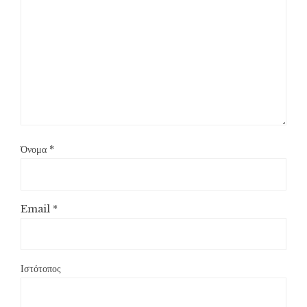
Όνομα
*
Email
*
Ιστότοπος