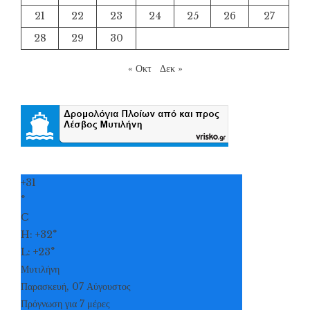
21
22
23
24
25
26
27
28
29
30
« Οκτ
Δεκ »
+
31
°
C
H:
+
32°
L:
+
23°
Μυτιλήνη
Παρασκευή, 07 Αύγουστος
Πρόγνωση για 7 μέρες