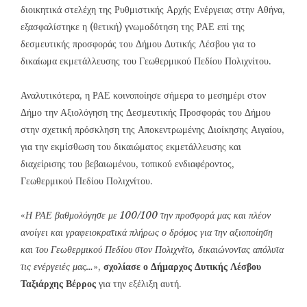
διοικητικά στελέχη της Ρυθμιστικής Αρχής Ενέργειας στην Αθήνα,
εξασφαλίστηκε η (θετική) γνωμοδότηση της ΡΑΕ επί της
δεσμευτικής προσφοράς του Δήμου Δυτικής Λέσβου για το
δικαίωμα εκμετάλλευσης του Γεωθερμικού Πεδίου Πολιχνίτου.
Αναλυτικότερα, η ΡΑΕ κοινοποίησε σήμερα το μεσημέρι στον
Δήμο την Αξιολόγηση της Δεσμευτικής Προσφοράς του Δήμου
στην σχετική πρόσκληση της Αποκεντρωμένης Διοίκησης Αιγαίου,
για την εκμίσθωση του δικαιώματος εκμετάλλευσης και
διαχείρισης του βεβαιωμένου, τοπικού ενδιαφέροντος,
Γεωθερμικού Πεδίου Πολιχνίτου.
«
Η ΡΑΕ βαθμολόγησε με 100/100 την προσφορά μας και πλέον
ανοίγει και γραφειοκρατικά πλήρως ο δρόμος για την αξιοποίηση
και του Γεωθερμικού Πεδίου στον Πολιχνίτο, δικαιώνοντας απόλυτα
τις ενέργειές μας…
»,
σχολίασε ο Δήμαρχος Δυτικής Λέσβου
Ταξιάρχης Βέρρος
για την εξέλιξη αυτή.