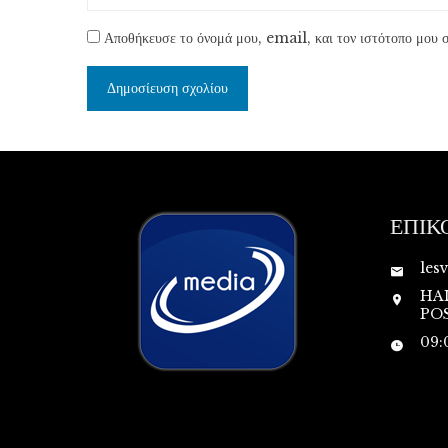
Αποθήκευσε το όνομά μου, email, και τον ιστότοπο μου σ
ΕΠΙΚ
les
HA
POS
09: