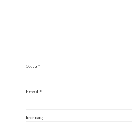
Όνομα
*
Email
*
Ιστότοπος