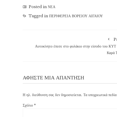
Posted in
ΝΕΑ
Tagged in
ΠΕΡΙΦΕΡΕΙΑ ΒΟΡΕΙΟΥ ΑΙΓΑΙΟΥ
P
Αυτοκίνητο έπεσε στο φυλάκιο στην είσοδο του ΚΥΤ
Καρά 
ΑΦΉΣΤΕ ΜΙΑ ΑΠΆΝΤΗΣΗ
Η ηλ. διεύθυνση σας δεν δημοσιεύεται.
Τα υποχρεωτικά πεδία
Σχόλιο
*