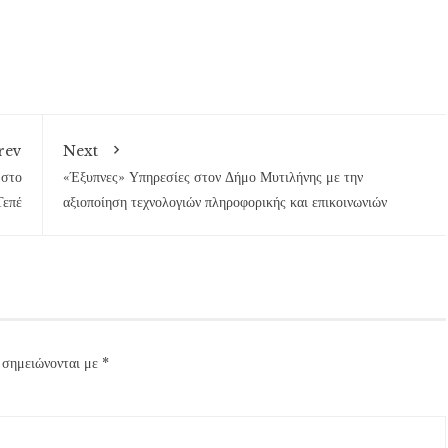
rev
Next
 στο
«Έξυπνες» Υπηρεσίες στον Δήμο Μυτιλήνης με την
Τεπέ
αξιοποίηση τεχνολογιών πληροφορικής και επικοινωνιών
 σημειώνονται με
*