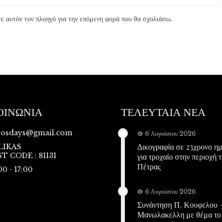
ε αυτόν τον πλοηγό για την επόμενη φορά που θα σχολιάσω.
ΟΙΝΩΝΙΑ
ΤΕΛΕΥΤΑΙΑ ΝΕΑ
vosdays@gmail.com
6 Αυγούστου 2026
Δικογραφία σε 23χρονο η
LIKAS
T CODE : 81131
για τροχαίο στην περιοχή τ
Πέτρας
00 - 17:00
6 Αυγούστου 2026
Συνάντηση Π. Κουφελου –
Μανωλακελλη με θέμα το