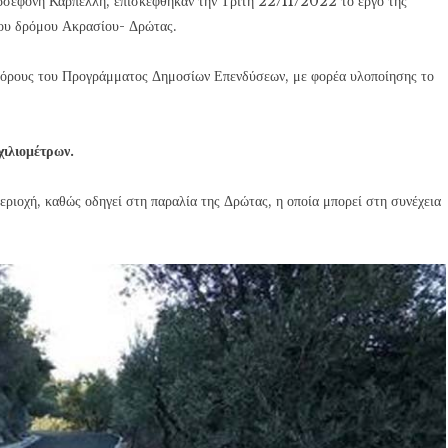
ρσεφόνη Καρπέλλη, επισκέφθηκαν την Τρίτη 22/11/2022 το έργο της
ου δρόμου Ακρασίου- Δρώτας.
 πόρους του Προγράμματος Δημοσίων Επενδύσεων, με φορέα υλοποίησης το
ιλιομέτρων.
περιοχή, καθώς οδηγεί στη παραλία της Δρώτας, η οποία μπορεί στη συνέχεια