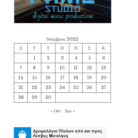
Νοέμβριος 2022
Δ
Τ
Τ
Π
Π
Σ
Κ
1
2
3
4
5
6
7
8
9
10
11
12
13
14
15
16
17
18
19
20
21
22
23
24
25
26
27
28
29
30
« Οκτ
Δεκ »