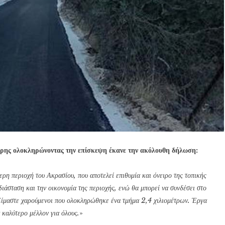
ρης ολοκληρώνοντας την επίσκεψη έκανε την ακόλουθη δήλωση:
ερη περιοχή του Ακρασίου, που αποτελεί επιθυμία και όνειρο της τοπικής
διάσταση και την οικονομία της περιοχής, ενώ θα μπορεί να συνδέσει στο
 Είμαστε χαρούμενοι που ολοκληρώθηκε ένα τμήμα 2,4 χιλιομέτρων. Έργα
 καλύτερο μέλλον για όλους.
»