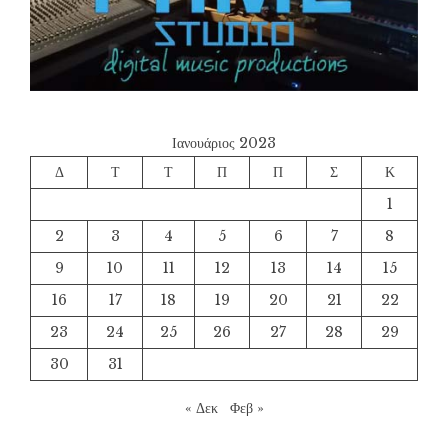
Ιανουάριος 2023
Δ
Τ
Τ
Π
Π
Σ
Κ
1
2
3
4
5
6
7
8
9
10
11
12
13
14
15
16
17
18
19
20
21
22
23
24
25
26
27
28
29
30
31
« Δεκ
Φεβ »