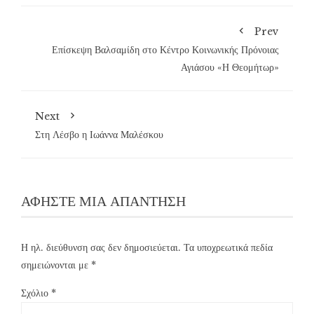
Prev
Επίσκεψη Βαλσαμίδη στο Κέντρο Κοινωνικής Πρόνοιας
Αγιάσου «Η Θεομήτωρ»
Next
Στη Λέσβο η Ιωάννα Μαλέσκου
ΑΦΉΣΤΕ ΜΙΑ ΑΠΆΝΤΗΣΗ
Η ηλ. διεύθυνση σας δεν δημοσιεύεται.
Τα υποχρεωτικά πεδία
σημειώνονται με
*
Σχόλιο
*