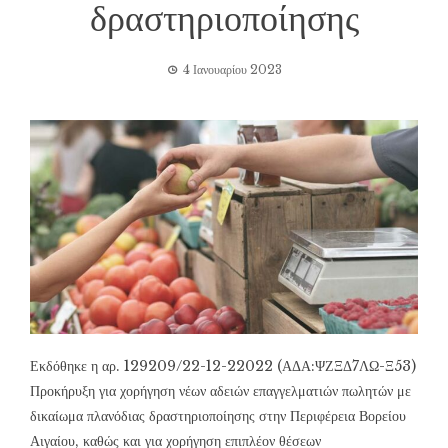
δραστηριοποίησης
4 Ιανουαρίου 2023
Εκδόθηκε η αρ. 129209/22-12-22022 (ΑΔΑ:ΨΖΞΔ7ΛΩ-Ξ53)
Προκήρυξη για χορήγηση νέων αδειών επαγγελματιών πωλητών με
δικαίωμα πλανόδιας δραστηριοποίησης στην Περιφέρεια Βορείου
Αιγαίου, καθώς και για χορήγηση επιπλέον θέσεων