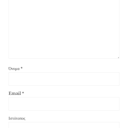
Όνομα
*
Email
*
Ιστότοπος