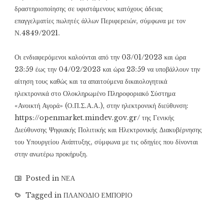
δραστηριοποίησης σε υφιστάμενους κατόχους άδειας
επαγγελματίες πωλητές άλλων Περιφερειών, σύμφωνα με τον
Ν.4849/2021.
Οι ενδιαφερόμενοι καλούνται από την 03/01/2023 και ώρα
23:59 έως την 04/02/2023 και ώρα 23:59 να υποβάλλουν την
αίτηση τους καθώς και τα απαιτούμενα δικαιολογητικά
ηλεκτρονικά στο Ολοκληρωμένο Πληροφοριακό Σύστημα
«Ανοικτή Αγορά» (Ο.Π.Σ.Α.Α.), στην ηλεκτρονική διεύθυνση:
https://openmarket.mindev.gov.gr/ της Γενικής
Διεύθυνσης Ψηφιακής Πολιτικής και Ηλεκτρονικής Διακυβέρνησης
του Υπουργείου Ανάπτυξης, σύμφωνα με τις οδηγίες που δίνονται
στην ανωτέρω προκήρυξη.
Posted in
ΝΕΑ
Tagged in
ΠΛΑΝΟΔΙΟ ΕΜΠΟΡΙΟ