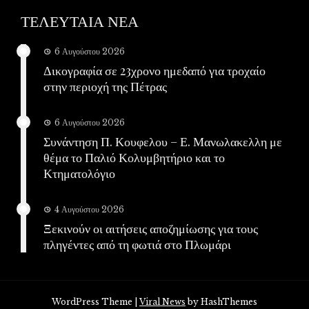
ΤΕΛΕΥΤΑΙΑ ΝΕΑ
6 Αυγούστου 2026
Δικογραφία σε 23χρονο ημεδαπό για τροχαίο
στην περιοχή της Πέτρας
6 Αυγούστου 2026
Συνάντηση Π. Κουφελου – Ε. Μανωλακελλη με
θέμα το Παλιό Κολυμβητήριο και το
Κτηματολόγιο
4 Αυγούστου 2026
Ξεκινούν οι αιτήσεις αποζημίωσης για τους
πληγέντες από τη φωτιά στο Πλωμάρι
WordPress Theme
|
Viral News
by HashThemes