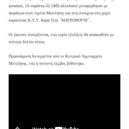
γυναίκας. Οι σαράντα έξι (46) αλλοδαποί μεταφέρθηκαν με
ασφάλεια στον λιμένα Μυτιλήνης και στη συνέχεια στο χώρο
καραντίνας Κ.Υ.Τ. Καρά Τεπέ ¨ΜΑΥΡΟΒΟΥΝΙ¨.
Οι έρευνες συνεχίζονται, ενώ τυχόν εξελίξεις θα αναφερθούν με
νεότερο δελτίο τύπου.
Προανάκριση διενεργείται από το Κεντρικό Λιμεναρχείο
Μυτιλήνης, ενώ η πνευστή λέμβος βυθίστηκε.