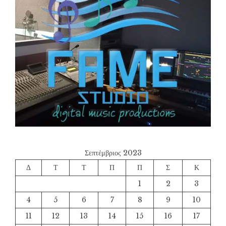
Σεπτέμβριος 2023
Δ
Τ
Τ
Π
Π
Σ
Κ
1
2
3
4
5
6
7
8
9
10
11
12
13
14
15
16
17