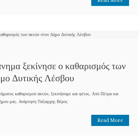
Read More
ανημα ξεκίνησε ο καθαρισμός των
ήμο Δυτικής Λέσβου
ανήματος καθαρισμού ακτών, ξεκινήσαμε και φέτος. Από Πέτρα και
Δήμου μας. Ανάρτηση Ταξιαρχης Βέρος
Read More