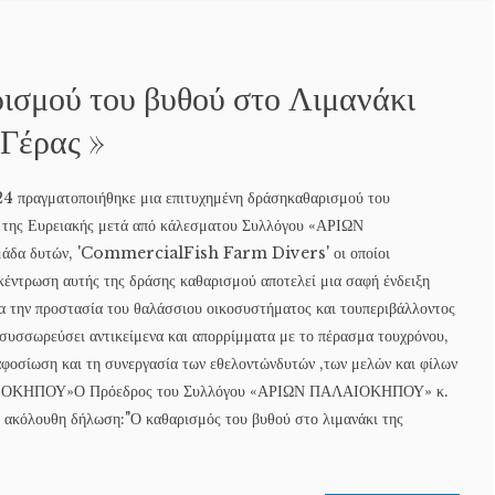
σμού του βυθού στο Λιμανάκι
 Γέρας »
4 πραγματοποιήθηκε μια επιτυχημένη δράσηκαθαρισμού του
ι της Ευρειακής μετά από κάλεσματου Συλλόγου «ΑΡΙΩΝ
άδα δυτών, 'CommercialFish Farm Divers' οι οποίοι
έντρωση αυτής της δράσης καθαρισμού αποτελεί μια σαφή ένδειξη
α την προστασία του θαλάσσιου οικοσυστήματος και τουπεριβάλλοντος
ε συσσωρεύσει αντικείμενα και απορρίμματα με το πέρασμα τουχρόνου,
αφοσίωση και τη συνεργασία των εθελοντώνδυτών ,των μελών και φίλων
ΙΟΚΗΠΟΥ»Ο Πρόεδρος του Συλλόγου «ΑΡΙΩΝ ΠΑΛΑΙΟΚΗΠΟΥ» κ.
 ακόλουθη δήλωση:"Ο καθαρισμός του βυθού στο λιμανάκι της