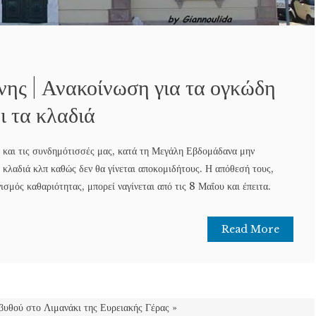
ης | Ανακοίνωση για τα ογκώδη
ι τα κλαδιά
και τις συνδημότισσές μας, κατά τη Μεγάλη Εβδομάδανα μην
 κλαδιά κλπ καθώς δεν θα γίνεται αποκομιδήτους. Η απόθεσή τους,
ισμός καθαριότητας, μπορεί ναγίνεται από τις 8 Μαΐου και έπειτα.
Read More