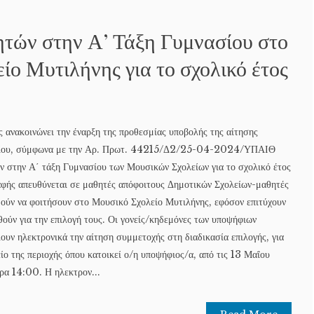
τών στην Α’ Τάξη Γυμνασίου στο
ίο Μυτιλήνης για το σχολικό έτος
 ανακοινώνει την έναρξη της προθεσμίας υποβολής της αίτησης
ασίου, σύμφωνα με την Αρ. Πρωτ. 44215/Δ2/25-04-2024/ΥΠΑΙΘ
ν στην Α΄ τάξη Γυμνασίου των Μουσικών Σχολείων για το σχολικό έτος
ής απευθύνεται σε μαθητές απόφοιτους Δημοτικών Σχολείων-μαθητές
υμούν να φοιτήσουν στο Μουσικό Σχολείο Μυτιλήνης, εφόσον επιτύχουν
ηθούν για την επιλογή τους. Οι γονείς/κηδεμόνες των υποψήφιων
ουν ηλεκτρονικά την αίτηση συμμετοχής στη διαδικασία επιλογής, για
ο της περιοχής όπου κατοικεί ο/η υποψήφιος/α, από τις 13 Μαΐου
ρα 14:00. Η ηλεκτρον...