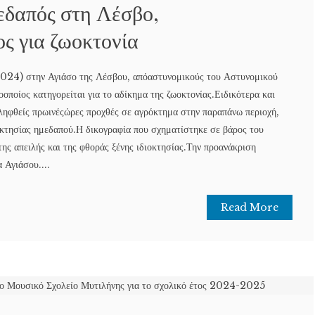
εδαπός στη Λέσβο,
ς για ζωοκτονία
024) στην Αγιάσο της Λέσβου, απόαστυνομικούς του Αστυνομικού
οποίος κατηγορείται για το αδίκημα της ζωοκτονίας.Ειδικότερα και
ληφθείς πρωινέςώρες προχθές σε αγρόκτημα στην παραπάνω περιοχή,
οκτησίας ημεδαπού.Η δικογραφία που σχηματίστηκε σε βάρος του
της απειλής και της φθοράς ξένης ιδιοκτησίας.Την προανάκριση
 Αγιάσου....
Read More