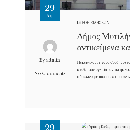
29
Απρ
ΡΟΗ ΕΙΔΗΣΕΩΝ
Δήμος Μυτιλήν
αντικείμενα κα
By admin
Παρακαλούμε τους συνδημότες 
αποθέτουν ογκώδη αντικείμενα,
No Comments
σύμφωνα με όσα ορίζει ο κανον
29