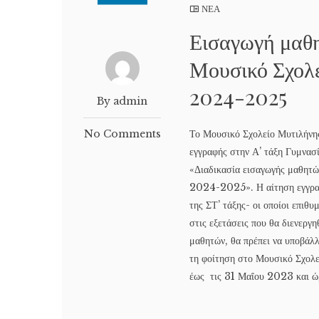
ΝΕΑ
Εισαγωγή μαθη
Μουσικό Σχολε
2024-2025
By admin
No Comments
Το Μουσικό Σχολείο Μυτιλήνης
εγγραφής στην Α’ τάξη Γυμν
«Διαδικασία εισαγωγής μαθητώ
2024-2025». Η αίτηση εγγραφ
της ΣΤ’ τάξης- οι οποίοι επιθ
στις εξετάσεις που θα διενεργ
μαθητών, θα πρέπει να υποβάλλ
τη φοίτηση στο Μουσικό Σχολεί
έως τις 31 Μαΐου 2023 και ώ