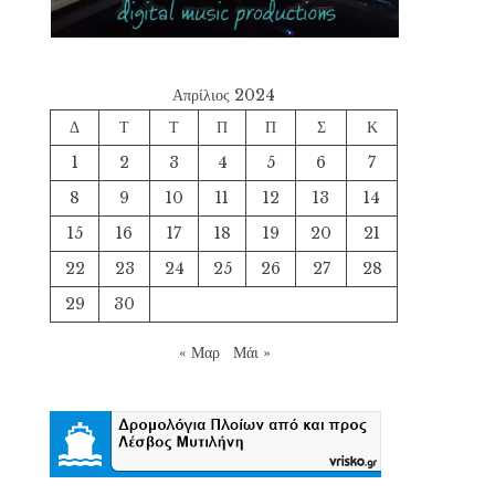
Απρίλιος 2024
Δ
Τ
Τ
Π
Π
Σ
Κ
1
2
3
4
5
6
7
8
9
10
11
12
13
14
15
16
17
18
19
20
21
22
23
24
25
26
27
28
29
30
« Μαρ
Μάι »