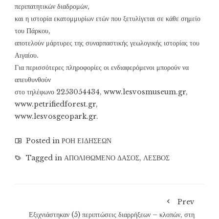
περιπατητικών διαδρομών,
και η ιστορία εκατομμυρίων ετών που ξετυλίγεται σε κάθε σημείο
του Πάρκου,
αποτελούν μάρτυρες της συναρπαστικής γεωλογικής ιστορίας του
Αιγαίου.
Για περισσότερες πληροφορίες οι ενδιαφερόμενοι μπορούν να
απευθυνθούν
στο τηλέφωνο 2253054434, www.lesvosmuseum.gr,
www.petrifiedforest.gr,
www.lesvosgeopark.gr.
Posted in
ΡΟΗ ΕΙΔΗΣΕΩΝ
Tagged in
ΑΠΟΛΙΘΩΜΕΝΟ ΔΑΣΟΣ
,
ΛΕΣΒΟΣ
Prev
Εξιχνιάστηκαν (5) περιπτώσεις διαρρήξεων – κλοπών, στη