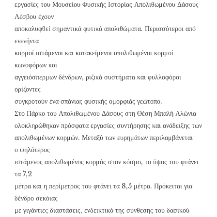
εργασίες του Μουσείου Φυσικής Ιστορίας Απολιθωμένου Δάσους
Λέσβου έχουν
αποκαλυφθεί σημαντικά φυτικά απολιθώματα. Περισσότεροι από
ενενήντα
κορμοί ιστάμενοι και κατακείμενοι απολιθωμένοι κορμοί
κωνοφόρων και
αγγειόσπερμων δένδρων, ριζικά συστήματα και φυλλοφόροι
ορίζοντες
συγκροτούν ένα σπάνιας φυσικής ομορφιάς γεώτοπο.
Στο Πάρκο του Απολιθωμένου Δάσους στη Θέση Μπαλή Αλώνια
ολοκληρώθηκαν πρόσφατα εργασίες συντήρησης και ανάδειξης των
απολιθωμένων κορμών. Μεταξύ των ευρημάτων περιλαμβάνεται
ο ψηλότερος
ιστάμενος απολιθωμένος κορμός στον κόσμο, το ύψος του φτάνει
τα 7,2
μέτρα και η περίμετρος του φτάνει τα 8,5 μέτρα. Πρόκειται για
δένδρο σεκόιας
με γιγάντιες διαστάσεις, ενδεικτικό της σύνθεσης του δασικού