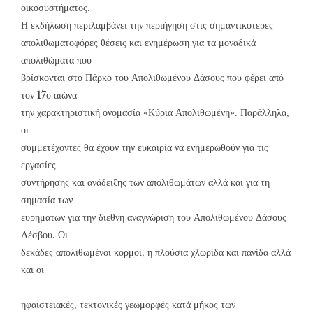
οικοσυστήματος.
Η εκδήλωση περιλαμβάνει την περιήγηση στις σημαντικότερες
απολιθωματοφόρες θέσεις και ενημέρωση για τα μοναδικά
απολιθώματα που
βρίσκονται στο Πάρκο του Απολιθωμένου Δάσους που φέρει από
τον 17ο αιώνα
την χαρακτηριστική ονομασία «Κύρια Απολιθωμένη». Παράλληλα,
οι
συμμετέχοντες θα έχουν την ευκαιρία να ενημερωθούν για τις
εργασίες
συντήρησης και ανάδειξης των απολιθωμάτων αλλά και για τη
σημασία των
ευρημάτων για την διεθνή αναγνώριση του Απολιθωμένου Δάσους
Λέσβου. Οι
δεκάδες απολιθωμένοι κορμοί, η πλούσια χλωρίδα και πανίδα αλλά
και οι
ηφαιστειακές, τεκτονικές γεωμορφές κατά μήκος των