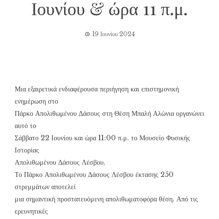
Ιουνίου & ώρα 11 π.μ.
19 Ιουνίου 2024
Μια εξαιρετικά ενδιαφέρουσα περιήγηση και επιστημονική
ενημέρωση στο
Πάρκο Απολιθωμένου Δάσους στη Θέση Μπαλή Αλώνια οργανώνει
αυτό το
Σάββατο 22 Ιουνίου και ώρα 11:00 π.μ. το Μουσείο Φυσικής
Ιστορίας
Απολιθωμένου Δάσους Λέσβου.
Το Πάρκο Απολιθωμένου Δάσους Λέσβου έκτασης 250
στρεμμάτων αποτελεί
μια σημαντική προστατευόμενη απολιθωματοφόρα θέση. Από τις
ερευνητικές