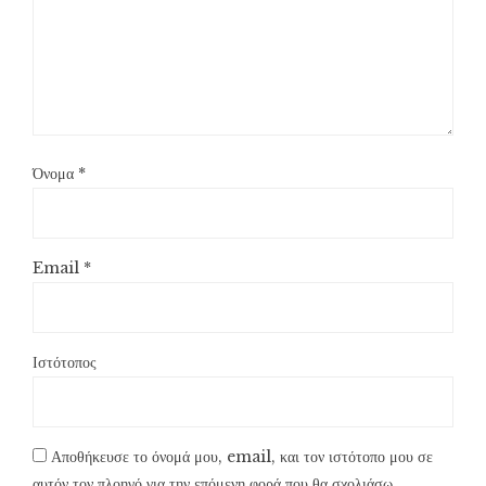
Όνομα
*
Email
*
Ιστότοπος
Αποθήκευσε το όνομά μου, email, και τον ιστότοπο μου σε
αυτόν τον πλοηγό για την επόμενη φορά που θα σχολιάσω.