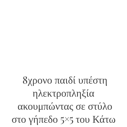
8χρονο παιδί υπέστη
ηλεκτροπληξία
ακουμπώντας σε στύλο
στο γήπεδο 5×5 του Κάτω