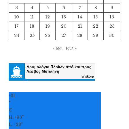
3
4
5
6
7
8
9
10
11
12
13
14
15
16
17
18
19
20
21
22
23
24
25
26
27
28
29
30
« Μάι
Ιούλ »
+
31
°
C
H:
+
33°
L:
+
23°