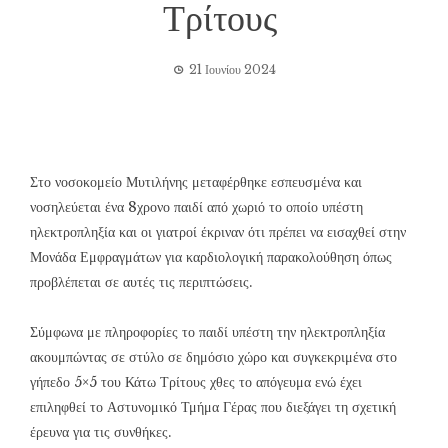
Τρίτους
21 Ιουνίου 2024
Στο νοσοκομείο Μυτιλήνης μεταφέρθηκε εσπευσμένα και
νοσηλεύεται ένα 8χρονο παιδί από χωριό το οποίο υπέστη
ηλεκτροπληξία και οι γιατροί έκριναν ότι πρέπει να εισαχθεί στην
Μονάδα Εμφραγμάτων για καρδιολογική παρακολούθηση όπως
προβλέπεται σε αυτές τις περιπτώσεις.
Σύμφωνα με πληροφορίες το παιδί υπέστη την ηλεκτροπληξία
ακουμπώντας σε στύλο σε δημόσιο χώρο και συγκεκριμένα στο
γήπεδο 5×5 του Κάτω Τρίτους χθες το απόγευμα ενώ έχει
επιληφθεί το Αστυνομικό Τμήμα Γέρας που διεξάγει τη σχετική
έρευνα για τις συνθήκες.