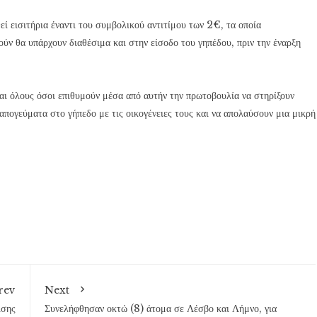
εί εισιτήρια έναντι του συμβολικού αντιτίμου των 2€, τα οποία
ύν θα υπάρχουν διαθέσιμα και στην είσοδο του γηπέδου, πριν την έναρξη
αι όλους όσοι επιθυμούν μέσα από αυτήν την πρωτοβουλία να στηρίξουν
απογεύματα στο γήπεδο με τις οικογένειες τους και να απολαύσουν μια μικρή
rev
Next
ισης
Συνελήφθησαν οκτώ (8) άτομα σε Λέσβο και Λήμνο, για