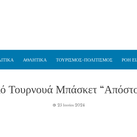
ΙΤΙΚΑ
ΑΘΛΗΤΙΚΑ
ΤΟΥΡΙΣΜΟΣ-ΠΟΛΙΤΙΣΜΟΣ
ΡΟΗ Ε
ό Τουρνουά Μπάσκετ “Απόστ
25 Ιουνίου 2024