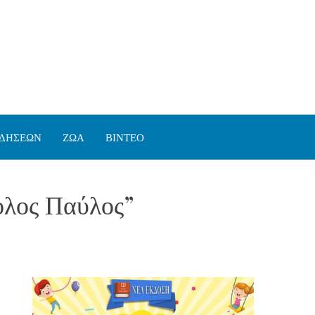
ΙΔΗΣΕΩΝ
ΖΩΑ
ΒΙΝΤΕΟ
ολος Παύλος”