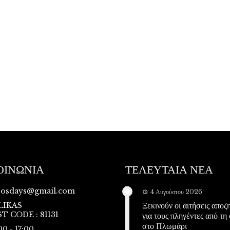
ΟΙΝΩΝΙΑ
ΤΕΛΕΥΤΑΙΑ ΝΕΑ
vosdays@gmail.com
4 Αυγούστου 2026
Ξεκινούν οι αιτήσεις απο
LIKAS
T CODE : 81131
για τους πληγέντες από τη
στο Πλωμάρι
00 - 17:00