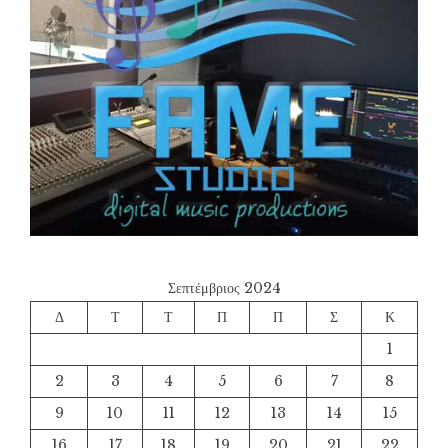
Σεπτέμβριος 2024
Δ
Τ
Τ
Π
Π
Σ
Κ
1
2
3
4
5
6
7
8
9
10
11
12
13
14
15
16
17
18
19
20
21
22