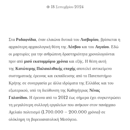
18 Σεπτεμβρίου 2024
Στα
Ροδαφνίδια
, έναν ελαιώνα δυτικά του
Λισβορίου
, βρίσκεται η
αρχαιότερη αρχαιολογική θέση της
Λέσβου
και του
Αιγαίου
. Εδώ
οι μαρτυρίες για την ανθρώπινη δραστηριότητα χρονολογούνται
πριν από
μισό εκατομμύριο χρόνια
και εξής. Η θέση αυτή
της
Κατώτερης Παλαιολιθικής εποχής
αποτελεί αντικείμενο
συστηματικής έρευνας και εκπαίδευσης από το Πανεπιστήμιο
Κρήτης σε συνεργασία με άλλα ιδρύματα της Ελλάδας και του
εξωτερικού, υπό τη διεύθυνση της Καθηγήτριας
Νένας
Γαλανίδου.
Η έρευνα από το 2012 έως σήμερα έχει συγκεντρώσει
τη μεγαλύτερη συλλογή εργαλείων που ανήκουν στον πανάρχαιο
Αχελαίο πολιτισμό (1.700.000 – 200.000 χρόνια) σε
ολόκληρη τη βορειοανατολική Μεσόγειο.