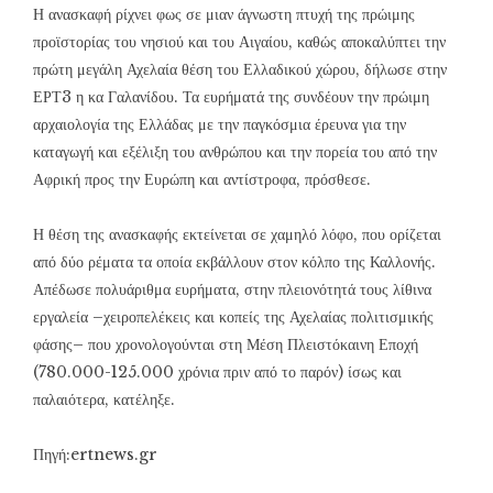
Η ανασκαφή ρίχνει φως σε μιαν άγνωστη πτυχή της πρώιμης
προϊστορίας του νησιού και του Αιγαίου, καθώς αποκαλύπτει την
πρώτη μεγάλη Αχελαία θέση του Ελλαδικού χώρου, δήλωσε στην
ΕΡΤ3 η κα Γαλανίδου. Τα ευρήματά της συνδέουν την πρώιμη
αρχαιολογία της Ελλάδας με την παγκόσμια έρευνα για την
καταγωγή και εξέλιξη του ανθρώπου και την πορεία του από την
Αφρική προς την Ευρώπη και αντίστροφα, πρόσθεσε.
Η θέση της ανασκαφής εκτείνεται σε χαμηλό λόφο, που ορίζεται
από δύο ρέματα τα οποία εκβάλλουν στον κόλπο της Καλλονής.
Απέδωσε πολυάριθμα ευρήματα, στην πλειονότητά τους λίθινα
εργαλεία –χειροπελέκεις και κοπείς της Αχελαίας πολιτισμικής
φάσης– που χρονολογούνται στη Μέση Πλειστόκαινη Εποχή
(780.000-125.000 χρόνια πριν από το παρόν) ίσως και
παλαιότερα, κατέληξε.
Πηγή:ertnews.gr