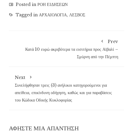
Posted in
ΡΟΗ ΕΙΔΗΣΕΩΝ
Tagged in
ΑΡΧΑΙΟΛΟΓΙΑ
,
ΛΕΣΒΟΣ
Prev
Κατά 10 ευρώ ακριβότερα τα εισιτήρια προς Αϊβαλί –
Σμύρνη από την Πέμπτη
Next
Συνελήφθησαν τρεις (3) ανήλικοι κατηγορούμενοι για
απείθεια, επικίνδυνη οδήγηση, καθώς και για παραβάσεις
του Κώδικα Οδικής Κυκλοφορίας
ΑΦΉΣΤΕ ΜΙΑ ΑΠΆΝΤΗΣΗ