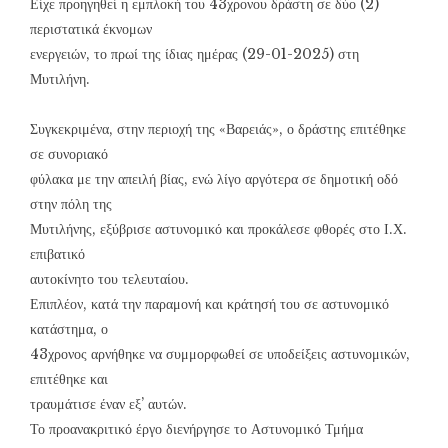
Είχε προηγηθεί η εμπλοκή του 43χρονου δράστη σε δύο (2)
περιστατικά έκνομων
ενεργειών, το πρωί της ίδιας ημέρας (29-01-2025) στη
Μυτιλήνη.
Συγκεκριμένα, στην περιοχή της «Βαρειάς», ο δράστης επιτέθηκε
σε συνοριακό
φύλακα με την απειλή βίας, ενώ λίγο αργότερα σε δημοτική οδό
στην πόλη της
Μυτιλήνης, εξύβρισε αστυνομικό και προκάλεσε φθορές στο Ι.Χ.
επιβατικό
αυτοκίνητο του τελευταίου.
Επιπλέον, κατά την παραμονή και κράτησή του σε αστυνομικό
κατάστημα, ο
43χρονος αρνήθηκε να συμμορφωθεί σε υποδείξεις αστυνομικών,
επιτέθηκε και
τραυμάτισε έναν εξ’ αυτών.
Το προανακριτικό έργο διενήργησε το Αστυνομικό Τμήμα