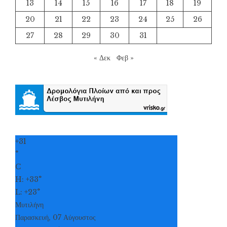
13
14
15
16
17
18
19
20
21
22
23
24
25
26
27
28
29
30
31
« Δεκ
Φεβ »
+
31
°
C
H:
+
33°
L:
+
23°
Μυτιλήνη
Παρασκευή, 07 Αύγουστος