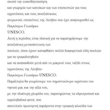
σκοπό την ευαισθητοποίηση
και γνωριμία των κατοίκων και των επισκεπτών για τους
υγροτόπους και τους ανοιξιάτικους
φτερωτούς επισκέπτες της Λέσβου που έχει αναγνωρισθεί ως
Παγκόσμιο Γεωπάρκο
UNESCO.
Αυτή η περίοδος είναι ιδανική για να παρατηρήσουμε την
ανοιξιάτικη μετανάστευση των
πουλιών, όπου έχουν καταφθάσει πολλά διαφορετικά είδη πουλιών
για να τροφοδοτηθούν
και να αναπαυθούν μετά από το μακρινό τους ταξίδι στους
υγροτόπους της Λέσβου-
Παγκόσμιο Γεωπάρκο UNESCO.
Παράλληλα θα γνωρίσουμε τον σημαντικότερο υγρότοπο του
νησιού μας και την αξία του,
με την ιδιαίτερη χλωρίδα του, παρατηρώντας τα υδροτροπικά και
υγρολιβαδικά φυτά, που
αποτελούν πρωτογενή παράγοντα στην τροφική αλυσίδα των