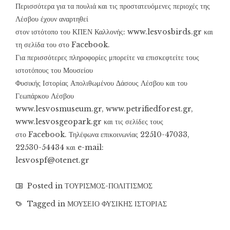
Περισσότερα για τα πουλιά και τις προστατευόμενες περιοχές της
Λέσβου έχουν αναρτηθεί
στον ιστότοπο του ΚΠΕΝ Καλλονής: www.lesvosbirds.gr και
τη σελίδα του στο Facebook.
Για περισσότερες πληροφορίες μπορείτε να επισκεφτείτε τους
ιστοτόπους του Μουσείου
Φυσικής Ιστορίας Απολιθωμένου Δάσους Λέσβου και του
Γεωπάρκου Λέσβου
www.lesvosmuseum.gr, www.petrifiedforest.gr,
www.lesvosgeopark.gr και τις σελίδες τους
στο Facebook. Τηλέφωνα επικοινωνίας 22510-47033,
22530-54434 και e-mail:
lesvospf@otenet.gr
Posted in
ΤΟΥΡΙΣΜΟΣ-ΠΟΛΙΤΙΣΜΟΣ
Tagged in
ΜΟΥΣΕΙΟ ΦΥΣΙΚΗΣ ΙΣΤΟΡΙΑΣ