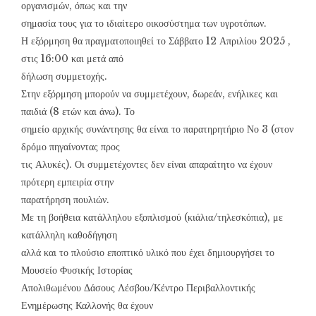
οργανισμών, όπως και την
σημασία τους για το ιδιαίτερο οικοσύστημα των υγροτόπων.
Η εξόρμηση θα πραγματοποιηθεί το Σάββατο 12 Απριλίου 2025 ,
στις 16:00 και μετά από
δήλωση συμμετοχής.
Στην εξόρμηση μπορούν να συμμετέχουν, δωρεάν, ενήλικες και
παιδιά (8 ετών και άνω). Το
σημείο αρχικής συνάντησης θα είναι το παρατηρητήριο Νο 3 (στον
δρόμο πηγαίνοντας προς
τις Αλυκές). Οι συμμετέχοντες δεν είναι απαραίτητο να έχουν
πρότερη εμπειρία στην
παρατήρηση πουλιών.
Με τη βοήθεια κατάλληλου εξοπλισμού (κιάλια/τηλεσκόπια), με
κατάλληλη καθοδήγηση
αλλά και το πλούσιο εποπτικό υλικό που έχει δημιουργήσει το
Μουσείο Φυσικής Ιστορίας
Απολιθωμένου Δάσους Λέσβου/Κέντρο Περιβαλλοντικής
Ενημέρωσης Καλλονής θα έχουν