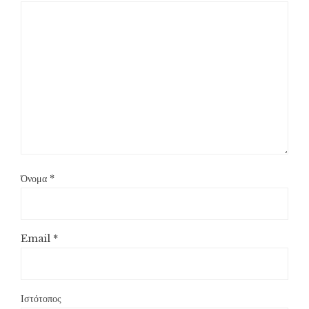
Όνομα
*
Email
*
Ιστότοπος