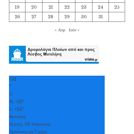
19
20
21
22
23
24
25
26
27
28
29
30
31
« Απρ
Ιούν »
+
32
°
C
H:
+
33°
L:
+
24°
Μυτιλήνη
Πέμπτη, 06 Αύγουστος
Πρόγνωση για 7 μέρες