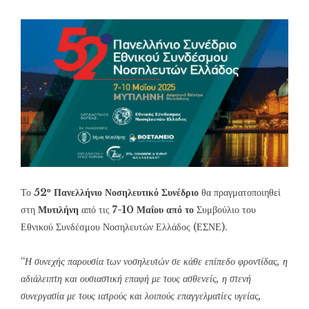
ο
Το
52
Πανελλήνιο Νοσηλευτικό Συνέδριο
θα πραγματοποιηθεί
στη
Μυτιλήνη
από τις
7-10 Μαΐου από το
Συμβούλιο του
Εθνικού Συνδέσμου Νοσηλευτών Ελλάδος (ΕΣΝΕ).
“
Η συνεχής παρουσία των νοσηλευτών σε κάθε επίπεδο φροντίδας, η
αδιάλειπτη και ουσιαστική επαφή με τους ασθενείς, η στενή
συνεργασία με τους ιατρούς και λοιπούς επαγγελματίες υγείας,