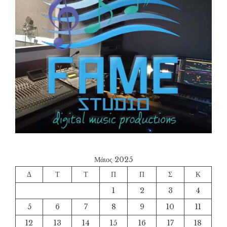
Μάιος 2025
Δ
Τ
Τ
Π
Π
Σ
Κ
1
2
3
4
5
6
7
8
9
10
11
12
13
14
15
16
17
18