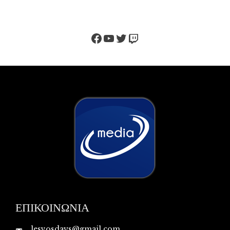
Facebook
YouTube
Twitter
Twitch
ΕΠΙΚΟΙΝΩΝΙΑ
lesvosdays@gmail.com