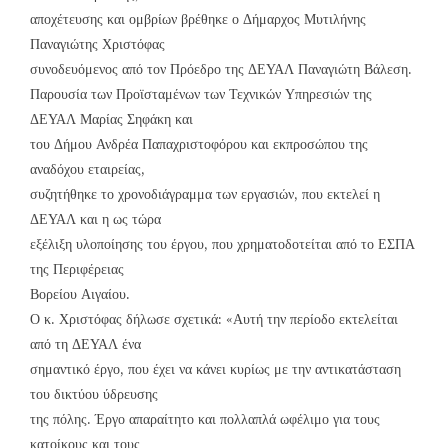
αποχέτευσης και ομβρίων βρέθηκε ο Δήμαρχος Μυτιλήνης
Παναγιώτης Χριστόφας
συνοδευόμενος από τον Πρόεδρο της ΔΕΥΑΛ Παναγιώτη Βάλεση.
Παρουσία των Προϊσταμένων των Τεχνικών Υπηρεσιών της
ΔΕΥΑΛ Μαρίας Σηφάκη και
του Δήμου Ανδρέα Παπαχριστοφόρου και εκπροσώπου της
αναδόχου εταιρείας,
συζητήθηκε το χρονοδιάγραμμα των εργασιών, που εκτελεί η
ΔΕΥΑΛ και η ως τώρα
εξέλιξη υλοποίησης του έργου, που χρηματοδοτείται από το ΕΣΠΑ
της Περιφέρειας
Βορείου Αιγαίου.
Ο κ. Χριστόφας δήλωσε σχετικά: «Αυτή την περίοδο εκτελείται
από τη ΔΕΥΑΛ ένα
σημαντικό έργο, που έχει να κάνει κυρίως με την αντικατάσταση
του δικτύου ύδρευσης
της πόλης. Έργο απαραίτητο και πολλαπλά ωφέλιμο για τους
κατοίκους και τους