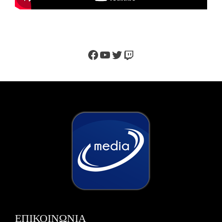
Facebook
YouTube
Twitter
Twitch
ΕΠΙΚΟΙΝΩΝΙΑ