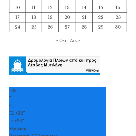
10
11
12
13
14
15
16
17
18
19
20
21
22
23
24
25
26
27
28
29
30
« Οκτ
Δεκ »
+
29
°
C
H:
+
32°
L:
+
24°
Μυτιλήνη