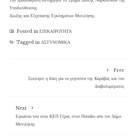
Την προανάκριση διενήργησε το Τμήμα Δίωξης Ναρκωτικών της
Υποδιεύθυνσης
Δίωξης και Εξιχνίασης Εγκλημάτων Μυτιλήνης.
Posted in
ΕΠΙΚΑΙΡΟΤΗΤΑ
Tagged in
ΑΣΤΥΝΟΜΙΚΑ
Prev
Ξεκίνησε η δίκη για τα γεγονότα της Καράβας και του
Διαβολορέματος
Next
Εγκαίνια του νέου ΚΕΠ Γέρας στον Παπάδο από τον Δήμο
Μυτιλήνης