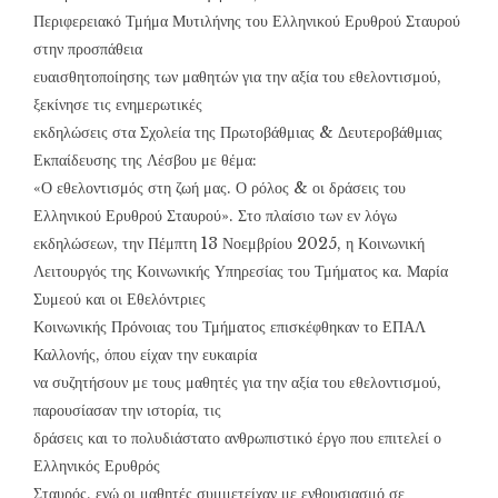
Περιφερειακό Τμήμα Μυτιλήνης του Ελληνικού Ερυθρού Σταυρού
στην προσπάθεια
ευαισθητοποίησης των μαθητών για την αξία του εθελοντισμού,
ξεκίνησε τις ενημερωτικές
εκδηλώσεις στα Σχολεία της Πρωτοβάθμιας & Δευτεροβάθμιας
Εκπαίδευσης της Λέσβου με θέμα:
«Ο εθελοντισμός στη ζωή μας. Ο ρόλος & οι δράσεις του
Ελληνικού Ερυθρού Σταυρού». Στο πλαίσιο των εν λόγω
εκδηλώσεων, την Πέμπτη 13 Νοεμβρίου 2025, η Κοινωνική
Λειτουργός της Κοινωνικής Υπηρεσίας του Τμήματος κα. Μαρία
Συμεού και οι Εθελόντριες
Κοινωνικής Πρόνοιας του Τμήματος επισκέφθηκαν το ΕΠΑΛ
Καλλονής, όπου είχαν την ευκαιρία
να συζητήσουν με τους μαθητές για την αξία του εθελοντισμού,
παρουσίασαν την ιστορία, τις
δράσεις και το πολυδιάστατο ανθρωπιστικό έργο που επιτελεί ο
Ελληνικός Ερυθρός
Σταυρός, ενώ οι μαθητές συμμετείχαν με ενθουσιασμό σε