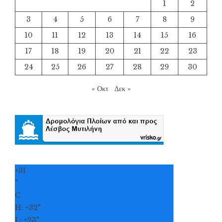
1
2
3
4
5
6
7
8
9
10
11
12
13
14
15
16
17
18
19
20
21
22
23
24
25
26
27
28
29
30
« Οκτ
Δεκ »
+
31
°
C
H:
+
32°
L:
+
23°