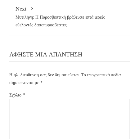
Next
Μυτιλήνη: Η Πυροσβεστική βράβευσε επτά ιερείς
εθελοντές δασοπυροσβέστες
ΑΦΉΣΤΕ ΜΙΑ ΑΠΆΝΤΗΣΗ
Η ηλ. διεύθυνση σας δεν δημοσιεύεται.
Τα υποχρεωτικά πεδία
σημειώνονται με
*
Σχόλιο
*