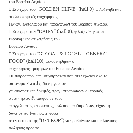
του Βορείου Αιγαίου.
 Στο χώρο του “GOLDEN OLIVE” (hall 9), φιλοξενήθηκαν
οι ελαιοκομικές επιχειρήσεις
(ελιών, ελαιολάδου και παραγώγων) του Βορείου Αιγαίου.
 Στο χώρο των “DAIRY” (hall 9), φιλοξενήθηκαν οι
τυροκομικές επιχειρήσεις του
Βορείου Αιγαίου.
 Στο χώρο του “GLOBAL & LOCAL – GENERAL
FOOD” (hall 10), φιλοξενήθηκαν οι
επιχειρήσεις τροφίμων του Βορείου Αιγαίου.
Οι εκπρόσωποι των επιχειρήσεων που στελέχωσαν όλα τα
αυτόνομα stands, διενεργούσαν
γευσιγνωστικές δοκιμές, πραγματοποιούσαν εμπορικές
συναντήσεις & επαφές με τους
επαγγελματίες επισκέπτες, ενώ όσοι επιθυμούσαν, είχαν τη
δυνατότητα (για πρώτη φορά
στην ιστορία της “DETROP”) να προβαίνουν και σε λιανικές
πωλήσεις προς το