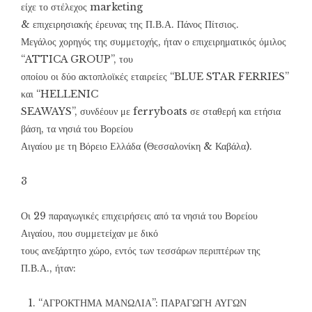
είχε το στέλεχος marketing
& επιχειρησιακής έρευνας της Π.Β.Α. Πάνος Πίτσιος.
Μεγάλος χορηγός της συμμετοχής, ήταν ο επιχειρηματικός όμιλος
“ATTICA GROUP”, του
οποίου οι δύο ακτοπλοϊκές εταιρείες “BLUE STAR FERRIES”
και “HELLENIC
SEAWAYS”, συνδέουν με ferryboats σε σταθερή και ετήσια
βάση, τα νησιά του Βορείου
Αιγαίου με τη Βόρειο Ελλάδα (Θεσσαλονίκη & Καβάλα).
3
Οι 29 παραγωγικές επιχειρήσεις από τα νησιά του Βορείου
Αιγαίου, που συμμετείχαν με δικό
τους ανεξάρτητο χώρο, εντός των τεσσάρων περιπτέρων της
Π.Β.Α., ήταν:
“ΑΓΡΟΚΤΗΜΑ ΜΑΝΩΛΙΑ”: ΠΑΡΑΓΩΓΗ ΑΥΓΩΝ