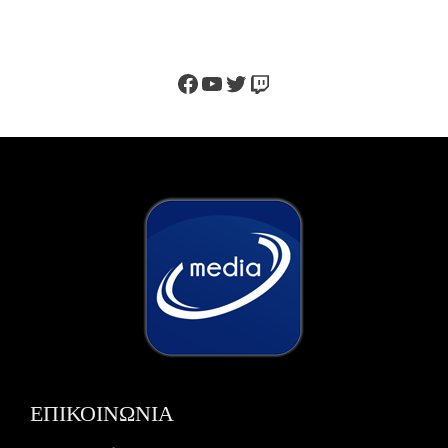
Facebook
YouTube
Twitter
Twitch
ΕΠΙΚΟΙΝΩΝΙΑ