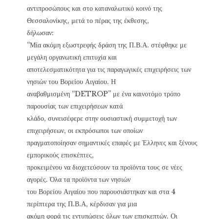
αντιπροσώπους και στο καταναλωτικό κοινό της
Θεσσαλονίκης, μετά το πέρας της έκθεσης,
δήλωσαν:
“Μία ακόμη εξωστρεφής δράση της Π.Β.Α. στέφθηκε με
μεγάλη οργανωτική επιτυχία και
αποτελεσματικότητα για τις παραγωγικές επιχειρήσεις των
νησιών του Βορείου Αιγαίου. Η
αναβαθμισμένη “DETROP” με ένα καινοτόμο τρόπο
παρουσίας των επιχειρήσεων κατά
κλάδο, συνεισέφερε στην ουσιαστική συμμετοχή των
επιχειρήσεων, οι εκπρόσωποι των οποίων
πραγματοποίησαν σημαντικές επαφές με Έλληνες και ξένους
εμπορικούς επισκέπτες,
προκειμένου να διοχετεύσουν τα προϊόντα τους σε νέες
αγορές. Όλα τα προϊόντα των νησιών
του Βορείου Αιγαίου που παρουσιάστηκαν και στα 4
περίπτερα της Π.Β.Α, κέρδισαν για μια
ακόμη φορά τις εντυπώσεις όλων των επισκεπτών. Οι