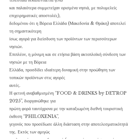
τελευταία δεκαπενταετία (ενώ
και παλαιότερα συμμετείχαν ορισμένα νησιά, με πολυμελείς
επιχειρηματικές αποστολές),
δεδομένου ότι η Βόρεια Ελλάδα (Μακεδονία & Θράκη) αποτελεί
τη σημαντικότερη
ίσως αγορά για διείσδυση των προϊόντων των περισσότερων
νησιών.
Επιπλέον, η μόνιμη και σε ετήσια βάση ακτοπλοϊκή σύνδεση των
νησιών με τη Βόρεια
Ελλάδα, προσδίδει ιδιαίτερη δυναμική στην προώθηση των
τοπικών προϊόντων στις αγορές
αυτές.
Η φετινή αναβαθμισμένη “FOOD & DRINKS by DETROP
2025”, διοργανώθηκε για
πρώτη φορά ταυτόχρονα με την καταξιωμένη διεθνή τουριστική
έκθεση “PHILOXENIA”,
γεγονός που προσέδωσε άλλη διάσταση στην αποτελεσματικότητά
της. Εκτός των αμιγώς