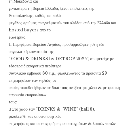
τη Μακεδονία και
γενικότερα τη Βόρεια Ελλάδα, ξένοι επισκέπτες της
Θεσσαλονίκης, καθώς και πολύ
μεγάλος αριθμός επαγγελματιών του κλάδου από την Ελλάδα και
hosted buyers από το
εξωτερικό.
Η Περιφέρεια Βορείου Αιγαίου, προσαρμοζόμενη στη νέα
οργανωτική καινοτομία της
“FOOD & DRINKS by DETROP 2025”, συμμετείχε με
τέσσερα διαφορετικά περίπτερα
συνολικού εμβαδού 80 τ.μ., φιλοξενώντας τα προϊόντα 29
επιχειρήσεων των νησιών, οι
οποίες τοποθετήθηκαν σε δικό τους ανεξάρτητο χώρο & με φυσική
παρουσία εκπροσώπων
τους:
 Στο χώρο των “DRINKS & “WINE” (hall 8),
φιλοξενήθηκαν οι οινοποιητικές
επιχειρήσεις και οι επιχειρήσεις αποσταγμάτων & λοιπών ποτών