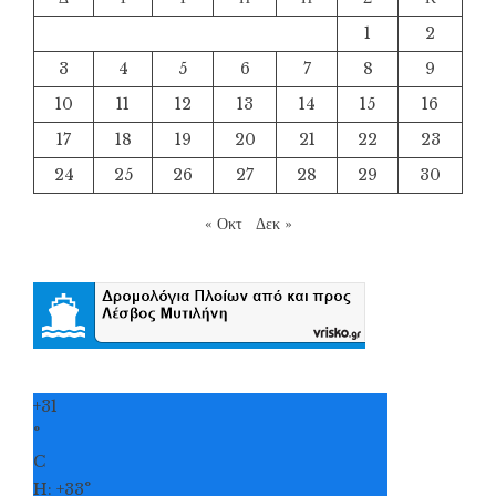
1
2
3
4
5
6
7
8
9
10
11
12
13
14
15
16
17
18
19
20
21
22
23
24
25
26
27
28
29
30
« Οκτ
Δεκ »
+
31
°
C
H:
+
33°