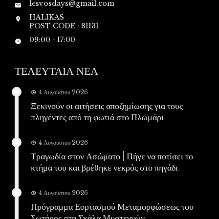
lesvosdays@gmail.com
HALIKAS
POST CODE : 81131
09:00 - 17:00
ΤΕΛΕΥΤΑΙΑ ΝΕΑ
4 Αυγούστου 2026
Ξεκινούν οι αιτήσεις αποζημίωσης για τους
πληγέντες από τη φωτιά στο Πλωμάρι
4 Αυγούστου 2026
Τραγωδία στον Ασώματο | Πήγε να ποτίσει το
κτήμα του και βρέθηκε νεκρός στο πηγάδι
4 Αυγούστου 2026
Πρόγραμμα Εορτασμού Μεταμορφώσεως του
Σωτήρος στη Σκάλα Μυστεγνών