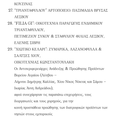
ΚΟΥΖΙΝΑΣ
“ΤΡΙΑΝΤΑΦΥΛΛΟΥ” ΑΡΤΟΠΟΙΕΙΟ: ΠΑΞΙΜΑΔΙΑ ΒΡΥΣΑΣ
ΛΕΣΒΟΥ
“FILIA GI”: ΟΙΚΟΤΕΧΝΙΑ ΠΑΡΑΓΩΓΗΣ ΕΝΔΗΜΙΚΟΥ
ΤΡΙΑΝΤΑΦΥΛΛΟΥ,
ΠΕΤΙΜΕΖΙΟΥ ΣΥΚΟΥ & ΣΤΑΦΥΛΙΟΥ ΦΙΛΙΑΣ ΛΕΣΒΟΥ,
ΕΛΕΝΗΣ ΣΙΒΡΗ
“ΧΙΩΤΙΚΟ ΚΕΛΑΡΙ”: ΖΥΜΑΡΙΚΑ, ΛΑΖΑΝΟΦΥΛΛΑ &
ΣΑΛΤΣΕΣ ΧΙΟΥ,
ΟΙΚΟΤΕΧΝΙΑΣ ΚΩΝΣΤΑΝΤΟΥΛΑΚΗ
Οι Αντιπεριφερειάρχες Ανάδειξης & Προώθησης Προϊόντων
Βορείου Αιγαίου (Λέσβου –
Λήμνου Δημήτρης Καλλίας, Χίου Νίκος Νύκτας και Σάμου –
Ικαρίας Άννη Ανδρεάδου),
αφού συνεχάρησαν τις παραπάνω επιχειρήσεις, τους
διοργανωτές και τους χορηγούς, για την
κοινή προσπάθεια προώθησης των διατροφικών προϊόντων των
νησιών στους εμπορικούς