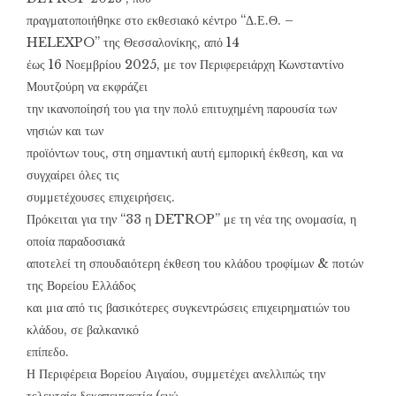
πραγματοποιήθηκε στο εκθεσιακό κέντρο “Δ.Ε.Θ. –
HELEXPO” της Θεσσαλονίκης, από 14
έως 16 Νοεμβρίου 2025, με τον Περιφερειάρχη Κωνσταντίνο
Μουτζούρη να εκφράζει
την ικανοποίησή του για την πολύ επιτυχημένη παρουσία των
νησιών και των
προϊόντων τους, στη σημαντική αυτή εμπορική έκθεση, και να
συγχαίρει όλες τις
συμμετέχουσες επιχειρήσεις.
Πρόκειται για την “33 η DETROP” με τη νέα της ονομασία, η
οποία παραδοσιακά
αποτελεί τη σπουδαιότερη έκθεση του κλάδου τροφίμων & ποτών
της Βορείου Ελλάδος
και μια από τις βασικότερες συγκεντρώσεις επιχειρηματιών του
κλάδου, σε βαλκανικό
επίπεδο.
Η Περιφέρεια Βορείου Αιγαίου, συμμετέχει ανελλιπώς την