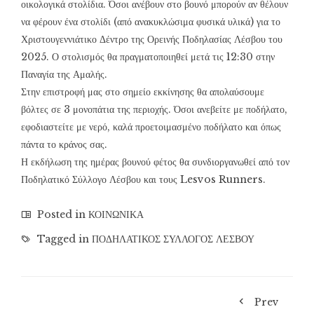
οικολογικά στολίδια. Όσοι ανέβουν στο βουνό μπορούν αν θέλουν
να φέρουν ένα στολίδι (από ανακυκλώσιμα φυσικά υλικά) για το
Χριστουγεννιάτικο Δέντρο της Ορεινής Ποδηλασίας Λέσβου του
2025. Ο στολισμός θα πραγματοποιηθεί μετά τις 12:30 στην
Παναγία της Αμαλής.
Στην επιστροφή μας στο σημείο εκκίνησης θα απολαύσουμε
βόλτες σε 3 μονοπάτια της περιοχής. Όσοι ανεβείτε με ποδήλατο,
εφοδιαστείτε με νερό, καλά προετοιμασμένο ποδήλατο και όπως
πάντα το κράνος σας.
Η εκδήλωση της ημέρας βουνού φέτος θα συνδιοργανωθεί από τον
Ποδηλατικό Σύλλογο Λέσβου και τους Lesvos Runners.
Posted in
ΚΟΙΝΩΝΙΚΑ
Tagged in
ΠΟΔΗΛΑΤΙΚΟΣ ΣΥΛΛΟΓΟΣ ΛΕΣΒΟΥ
Prev