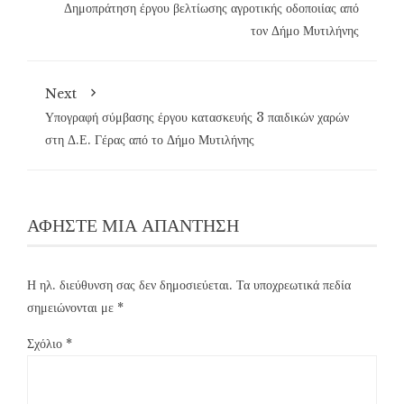
Δημοπράτηση έργου βελτίωσης αγροτικής οδοποιίας από
τον Δήμο Μυτιλήνης
Next
Υπογραφή σύμβασης έργου κατασκευής 3 παιδικών χαρών
στη Δ.Ε. Γέρας από το Δήμο Μυτιλήνης
ΑΦΉΣΤΕ ΜΙΑ ΑΠΆΝΤΗΣΗ
Η ηλ. διεύθυνση σας δεν δημοσιεύεται.
Τα υποχρεωτικά πεδία
σημειώνονται με
*
Σχόλιο
*