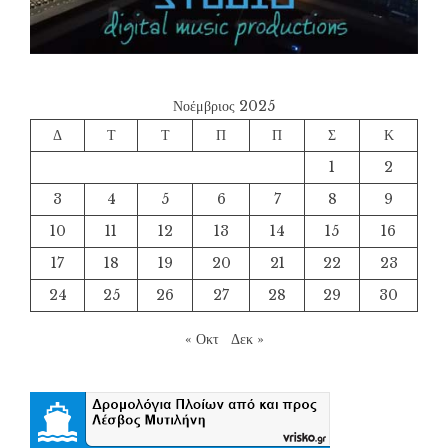
Νοέμβριος 2025
Δ
Τ
Τ
Π
Π
Σ
Κ
1
2
3
4
5
6
7
8
9
10
11
12
13
14
15
16
17
18
19
20
21
22
23
24
25
26
27
28
29
30
« Οκτ
Δεκ »