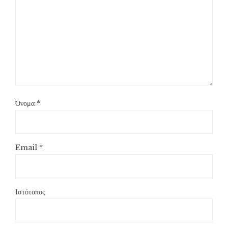
Όνομα
*
Email
*
Ιστότοπος