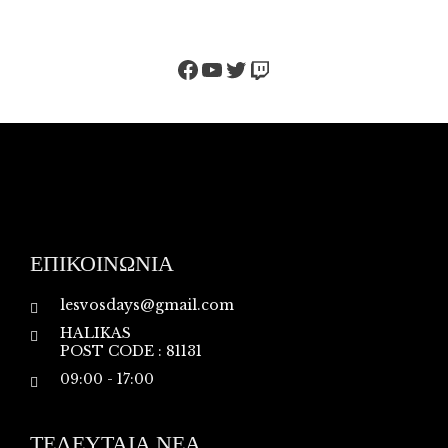
Facebook
YouTube
Twitter
Twitch
ΕΠΙΚΟΙΝΩΝΙΑ
lesvosdays@gmail.com
HALIKAS
POST CODE : 81131
09:00 - 17:00
ΤΕΛΕΥΤΑΙΑ ΝΕΑ