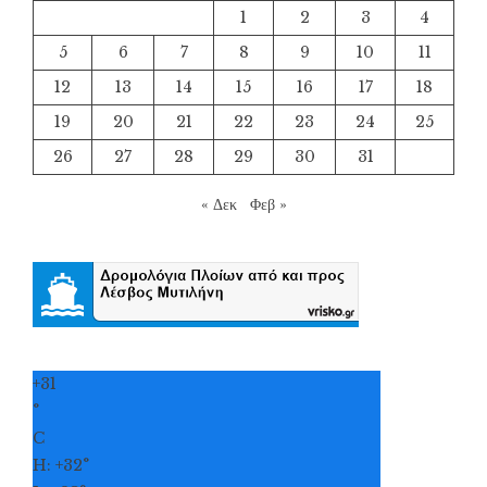
1
2
3
4
5
6
7
8
9
10
11
12
13
14
15
16
17
18
19
20
21
22
23
24
25
26
27
28
29
30
31
« Δεκ
Φεβ »
+
31
°
C
H:
+
32°