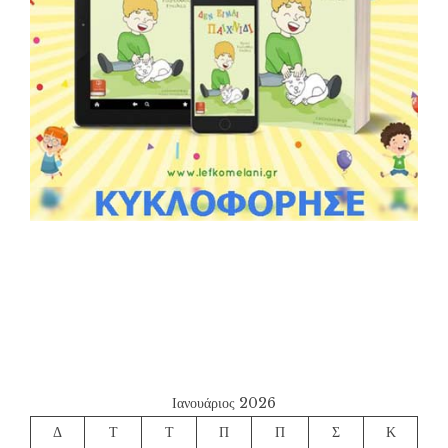
Ιανουάριος 2026
Δ
Τ
Τ
Π
Π
Σ
Κ