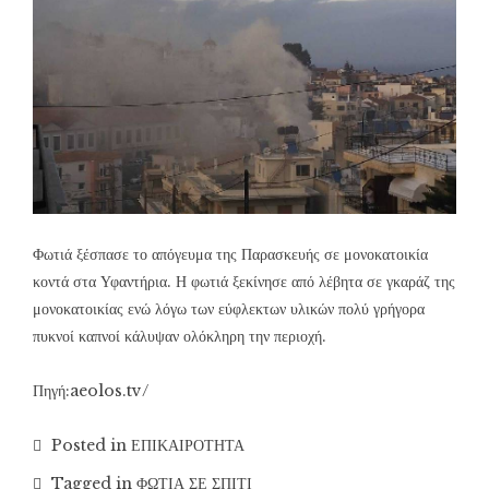
Φωτιά ξέσπασε το απόγευμα της Παρασκευής σε μονοκατοικία
κοντά στα Υφαντήρια. Η φωτιά ξεκίνησε από λέβητα σε γκαράζ της
μονοκατοικίας ενώ λόγω των εύφλεκτων υλικών πολύ γρήγορα
πυκνοί καπνοί κάλυψαν ολόκληρη την περιοχή.
Πηγή:aeolos.tv/
Posted in
ΕΠΙΚΑΙΡΟΤΗΤΑ
Tagged in
ΦΩΤΙΑ ΣΕ ΣΠΙΤΙ