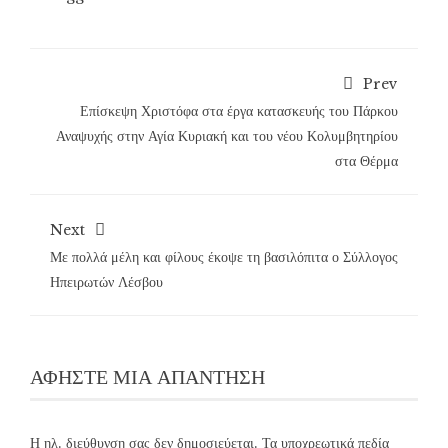
Prev
Επίσκεψη Χριστόφα στα έργα κατασκευής του Πάρκου
Αναψυχής στην Αγία Κυριακή και του νέου Κολυμβητηρίου
στα Θέρμα
Next
Με πολλά μέλη και φίλους έκοψε τη βασιλόπιτα ο Σύλλογος
Ηπειρωτών Λέσβου
ΑΦΉΣΤΕ ΜΙΑ ΑΠΆΝΤΗΣΗ
Η ηλ. διεύθυνση σας δεν δημοσιεύεται.
Τα υποχρεωτικά πεδία