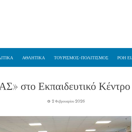
ΙΤΙΚΑ
ΑΘΛΗΤΙΚΑ
ΤΟΥΡΙΣΜΟΣ-ΠΟΛΙΤΙΣΜΟΣ
ΡΟΗ Ε
Σ» στο Εκπαιδευτικό Κέντρο
2 Φεβρουαρίου 2026