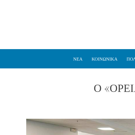
ΝΕΑ
ΚΟΙΝΩΝΙΚΑ
ΠΟΛ
Ο «ΟΡΕΙΑ