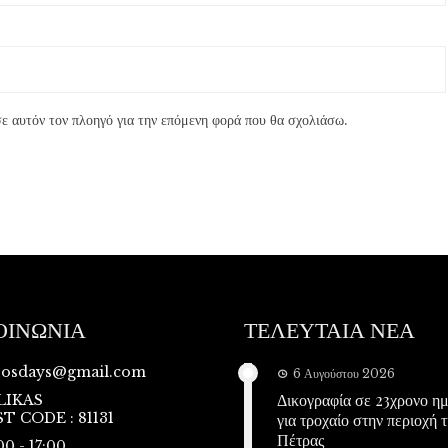
ε αυτόν τον πλοηγό για την επόμενη φορά που θα σχολιάσω.
ΟΙΝΩΝΙΑ
ΤΕΛΕΥΤΑΙΑ ΝΕΑ
vosdays@gmail.com
6 Αυγούστου 2026
Δικογραφία σε 23χρονο η
LIKAS
T CODE : 81131
για τροχαίο στην περιοχή τ
Πέτρας
00 - 17:00