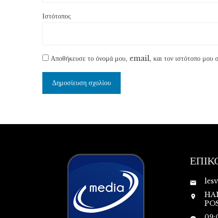
Ιστότοπος
Αποθήκευσε το όνομά μου, email, και τον ιστότοπο μου σ
ΕΠΙΚ
les
HA
POS
09: