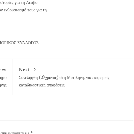
στορίες για τη Λέσβο.
ν ενθουσιασμό τους για τη
ΠΟΡΙΚΟΣ ΣΥΛΛΟΓΟΣ
rev
Next
Δήμο
Συνελήφθη (27χρονος) στη Μυτιλήνη, για εκκρεμείς
ήνης
καταδικαστικές αποφάσεις
 σημειώνονται με
*