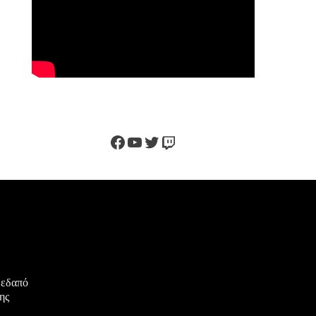
Facebook
YouTube
Twitter
Twitch
μεδαπό
ης