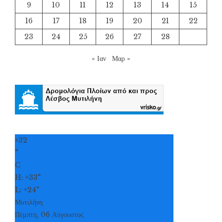
9
10
11
12
13
14
15
16
17
18
19
20
21
22
23
24
25
26
27
28
« Ιαν
Μαρ »
+
32
°
C
H:
+
33°
L:
+
24°
Μυτιλήνη
Πέμπτη, 06 Αύγουστος