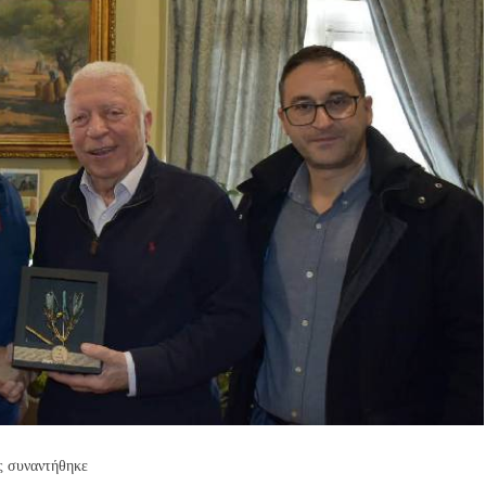
ς συναντήθηκε