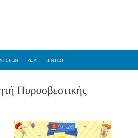
ΙΔΗΣΕΩΝ
ΖΩΑ
ΒΙΝΤΕΟ
κητή Πυροσβεστικής