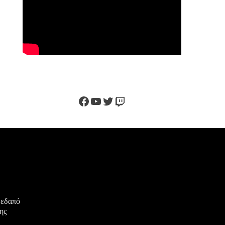
Facebook
YouTube
Twitter
Twitch
μεδαπό
ης