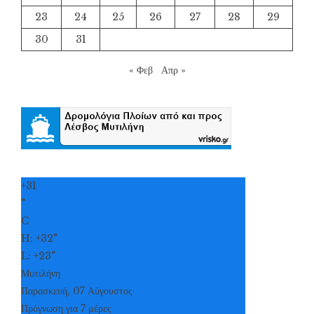
23
24
25
26
27
28
29
30
31
« Φεβ
Απρ »
+
31
°
C
H:
+
32°
L:
+
23°
Μυτιλήνη
Παρασκευή, 07 Αύγουστος
Πρόγνωση για 7 μέρες