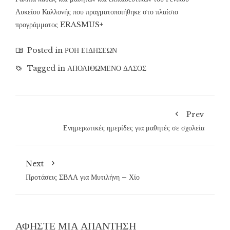
Λυκείου Καλλονής που πραγματοποιήθηκε στο πλαίσιο
προγράμματος ERASMUS+
Posted in
ΡΟΗ ΕΙΔΗΣΕΩΝ
Tagged in
ΑΠΟΛΙΘΩΜΕΝΟ ΔΑΣΟΣ
Prev
Ενημερωτικἐς ημερἰδες για μαθητἐς σε σχολεἰα
Next
Προτάσεις ΣΒΑΑ για Μυτιλήνη – Χίο
ΑΦΉΣΤΕ ΜΙΑ ΑΠΆΝΤΗΣΗ