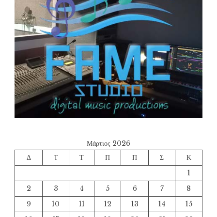
Μάρτιος 2026
Δ
Τ
Τ
Π
Π
Σ
Κ
1
2
3
4
5
6
7
8
9
10
11
12
13
14
15