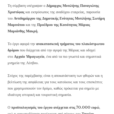
Τη σύμβαση υπέγραψαν ο
Δήμαρχος Μυτιλήνης Παναγιώτης
Χριστόφας
και εκπρόσωπος της αναδόχου εταιρείας, παρουσία
του
Αντιδημάρχου της Δημοτικής Ενότητας Μυτιλήνης Σωτήρη
Μαρινάτου
και της
Προέδρου της Κοινότητας Μόριας
Μαριάνθης Μακρή
.
Το έργο αφορά την
ανακατασκευή τμήματος του πλακόστρωτου
δρόμου
που διέρχεται από την αγορά της Μόριας και οδηγεί
στο
Αρχαίο Υδραγωγείο
, ένα από τα πιο γνωστά και σημαντικά
μνημεία της Λέσβου.
Στόχος της παρέμβασης είναι η αποκατάσταση των φθορών και η
βελτίωση της ασφάλειας για τους κατοίκους και τους επισκέπτες
που χρησιμοποιούν τον δρόμο, καθώς πρόκειται για σημείο με
ιδιαίτερη ιστορική και τουριστική σημασία.
Ο
προϋπολογισμός του έργου ανέρχεται στις 70.000 ευρώ
,
ενώ η χρηματοδότηση προέρχεται από πόρους του
Ταμείου