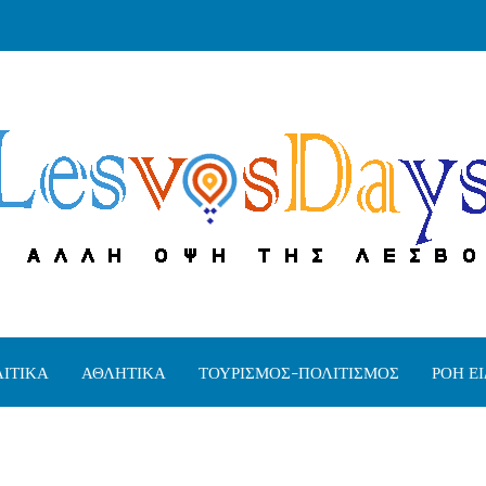
ΙΤΙΚΑ
ΑΘΛΗΤΙΚΑ
ΤΟΥΡΙΣΜΟΣ-ΠΟΛΙΤΙΣΜΟΣ
ΡΟΗ Ε