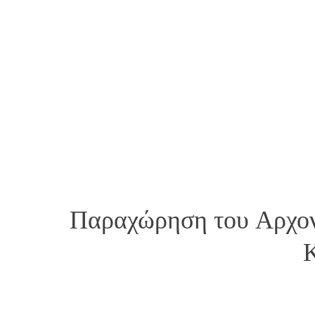
Παραχώρηση του Αρχον
Κ