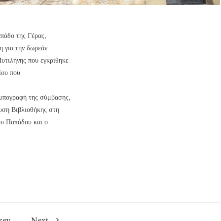
πάδο της Γέρας,
η για την δωρεάν
υτιλήνης που εγκρίθηκε
ίου που
 υπογραφή της σύμβασης,
ρυση Βιβλιοθήκης στη
ου Παπάδου και ο
rev
Next