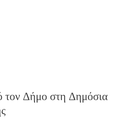
 τον Δήμο στη Δημόσια
ης