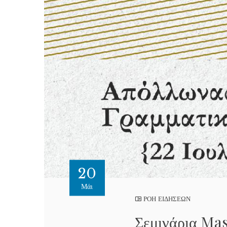
20
Μάι
ΡΟΗ ΕΙΔΗΣΕΩΝ
Σεμινάρια Mas