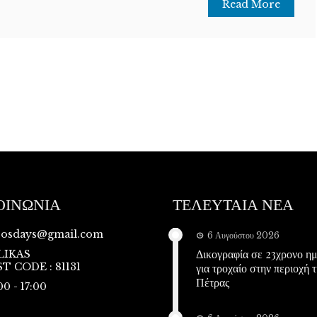
Read More
ΟΙΝΩΝΙΑ
ΤΕΛΕΥΤΑΙΑ ΝΕΑ
vosdays@gmail.com
6 Αυγούστου 2026
Δικογραφία σε 23χρονο η
LIKAS
T CODE : 81131
για τροχαίο στην περιοχή τ
Πέτρας
00 - 17:00