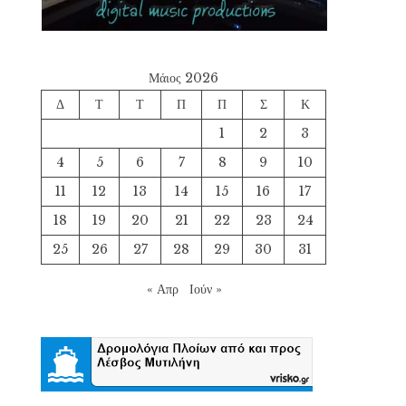
Μάιος 2026
Δ
Τ
Τ
Π
Π
Σ
Κ
1
2
3
4
5
6
7
8
9
10
11
12
13
14
15
16
17
18
19
20
21
22
23
24
25
26
27
28
29
30
31
« Απρ
Ιούν »