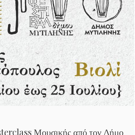
terclass Μουσικής από τον Δήμο