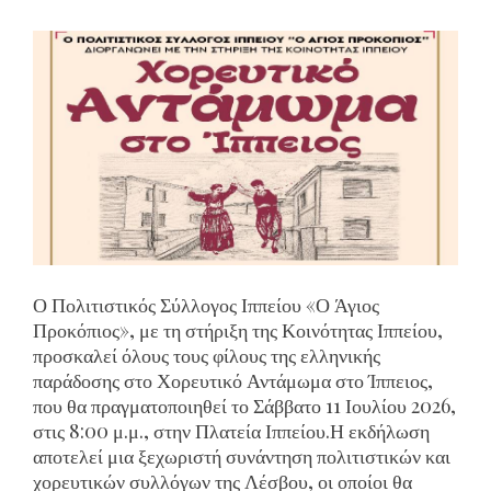
Ο Πολιτιστικός Σύλλογος Ιππείου «Ο Άγιος
Προκόπιος», με τη στήριξη της Κοινότητας Ιππείου,
προσκαλεί όλους τους φίλους της ελληνικής
παράδοσης στο Χορευτικό Αντάμωμα στο Ίππειος,
που θα πραγματοποιηθεί το Σάββατο 11 Ιουλίου 2026,
στις 8:00 μ.μ., στην Πλατεία Ιππείου.Η εκδήλωση
αποτελεί μια ξεχωριστή συνάντηση πολιτιστικών και
χορευτικών συλλόγων της Λέσβου, οι οποίοι θα