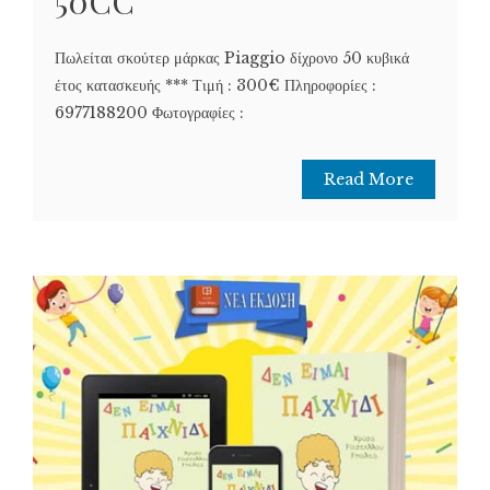
50CC
Πωλείται σκούτερ μάρκας Piaggio δίχρονο 50 κυβικά
έτος κατασκευής *** Τιμή : 300€ Πληροφορίες :
6977188200 Φωτογραφίες :
Read More