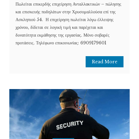
Πωλείται επικερδής επιχείρηση Ανταλλακτικών – πώλησης
και επισκευής ποδηλάτων στην Χρυσομαλλούσα επί της
Ασκληπιού 54. Η επιχείρηση πωλείται λόγω έλλειψης
χρόνου, δίδεται σε λογική τιμή και παρέχεται και
δυνατότητα εκμάθησης της εργασίας. Μόνο σοβαρές
προτάσεις. Τηλέφωνο επικοινωνίας: 6909179601
Read More