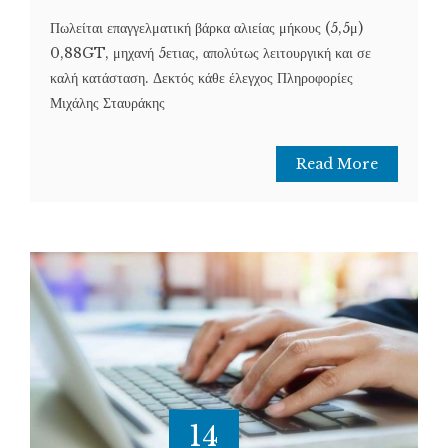
Πωλείται επαγγελματική βάρκα αλιείας μήκους (5,5μ)
0,88GT, μηχανή 5ετιας, απολύτως λειτουργική και σε
καλή κατάσταση. Δεκτός κάθε έλεγχος Πληροφορίες
Μιχάλης Σταυράκης
Read More
14