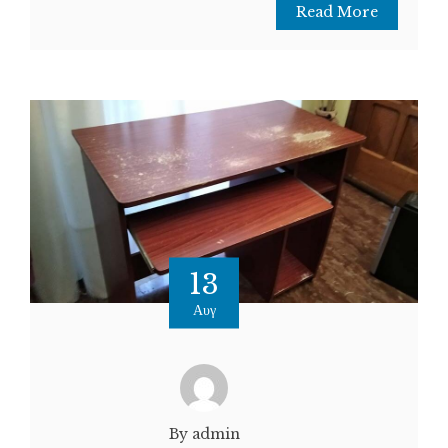
Read More
13
Αυγ
By admin