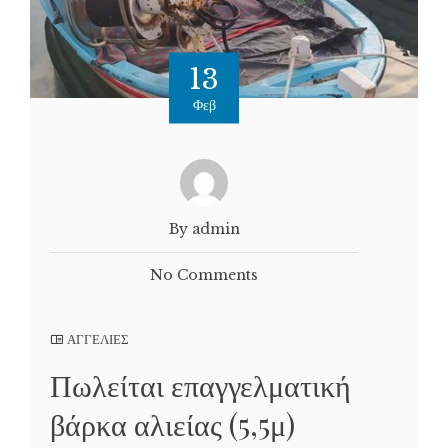
13
Φεβ
By admin
No Comments
ΑΓΓΕΛΙΕΣ
Πωλείται επαγγελματική
βάρκα αλιείας (5,5μ)