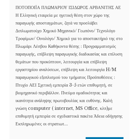
ΠΟΤΟΠΟΙΪΑ ΠΛΩΜΑΡΙΟΥ ΙΣΙΔΩΡΟΣ ΑΡΒΑΝΙΤΗΣ ΑΕ
Η Ελληνική εταιρεία με ηγετική θέση στον χώρο της
παραγωγής αποσταγμάτων, ζητά να προσλάβει
Διπλωματούχο Χημικό Μηχανικό/ Γεωπόνο/ Τεχνολόγο
Τροφίμων/ Οινολόγο/ Χημικό για το αποστακτήριό της στο
Πλωμάρι Λέσβου Καθήκοντα θέσης : Προγραμματισμός
παραγωγής, επίβλεψη παραγωγικής διαδικασίας και επίλυση
θεμάτων που προκύπτουν, λειτουργία και επίβλεψη
εργαστηρίου αναλύσεων, επίβλεψη και λειτουργία H/M
παραγωγικού εξοπλισμού του τμήματος Προϋποθέσεις :
Πτυχίο ΑΕΙ Σχετική εμπειρία 3-5 ετών επιθυμητή, σε
βιομηχανικό περιβάλλον. Πνεύμα ομαδικότητας και
ικανότητα ανάληψης πρωτοβουλίας και ευθύνης. Καλή
γνώση computer ( internet, MS Office, κλπ)με
επιθυμητή εμπειρία σε σχεδιαστικά πακέτα Άδεια οδήγησης
Εκπληρωμένες οι στρατιωτ...