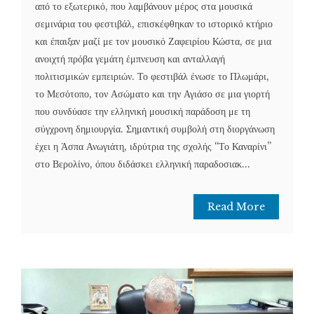
από το εξωτερικό, που λαμβάνουν μέρος στα μουσικά
σεμινάρια του φεστιβάλ, επισκέφθηκαν το ιστορικό κτήριο
και έπαιξαν μαζί με τον μουσικό Ζαφειρίου Κώστα, σε μια
ανοιχτή πρόβα γεμάτη έμπνευση και ανταλλαγή
πολιτισμικών εμπειριών. Το φεστιβάλ ένωσε το Πλωμάρι,
το Μεσότοπο, τον Ασώματο και την Αγιάσο σε μια γιορτή
που συνδύασε την ελληνική μουσική παράδοση με τη
σύγχρονη δημιουργία. Σημαντική συμβολή στη διοργάνωση
έχει η Άσπα Ανωγιάτη, ιδρύτρια της σχολής “Το Καναρίνι”
στο Βερολίνο, όπου διδάσκει ελληνική παραδοσιακ...
Read More