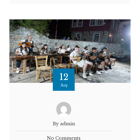
12
Αυγ
By admin
No Comments