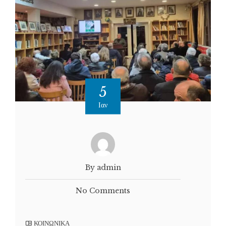
5
Ιαν
By admin
No Comments
ΚΟΙΝΩΝΙΚΑ