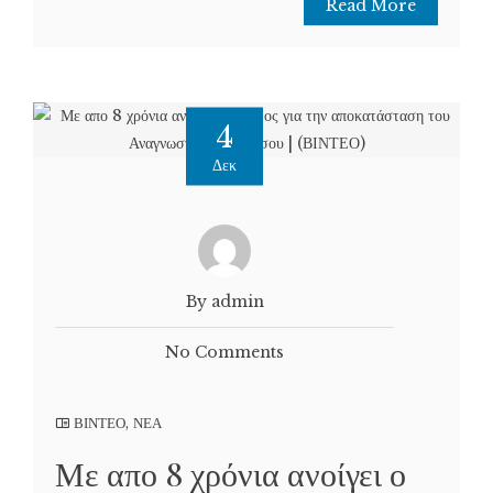
Read More
4
Δεκ
By admin
No Comments
ΒΙΝΤΕΟ
,
ΝΕΑ
Με απο 8 χρόνια ανοίγει ο