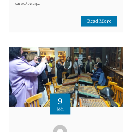
και πολύτιμη....
Read More
9
Μάι