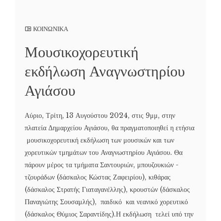
ΚΟΙΝΩΝΙΚΑ
Μουσικοχορευτική
εκδήλωση Αναγνωστηρίου
Αγιάσου
Αύριο, Τρίτη, 13 Αυγούστου 2024, στις 9μμ, στην
πλατεία Δημαρχείου Αγιάσου, θα πραγματοποιηθεί η ετήσια
μουσικοχορευτική εκδήλωση των μουσικών και των
χορευτικών τμημάτων του Αναγνωστηρίου Αγιάσου. Θα
πάρουν μέρος τα τμήματα Σαντουριών, μπουζουκιών -
τζουράδων (δάσκαλος Κώστας Ζαφειρίου), κιθάρας
(δάσκαλος Στρατής Γιαταγανέλλης), κρουστών (δάσκαλος
Παναγιώτης Σουσαμλής), παιδικό και νεανικό χορευτικό
(δάσκαλος Θύμιος Σαραντίδης).Η εκδήλωση τελεί υπό την