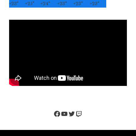
+
23°
+
25°
+
24°
+
23°
+
23°
+
23°
Facebook
YouTube
Twitter
Twitch