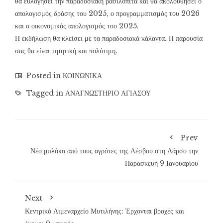
θα ευλογήσει την παραδοσιακή βασιλόπιτα και θα ακολουθήσει ο
απολογισμός δράσης του 2025, ο προγραμματισμός του 2026
και ο οικονομικός απολογισμός του 2025.
Η εκδήλωση θα κλείσει με τα παραδοσιακά κάλαντα. Η παρουσία
σας θα είναι τιμητική και πολύτιμη.
Posted in
ΚΟΙΝΩΝΙΚΑ
Tagged in
ΑΝΑΓΝΩΣΤΗΡΙΟ ΑΓΙΑΣΟΥ
Prev
Νέο μπλόκο από τους αγρότες της Λέσβου στη Λάρσο την
Παρασκευή 9 Ιανουαρίου
Next
Κεντρικό Λιμεναρχείο Μυτιλήνης: Έρχονται βροχές και