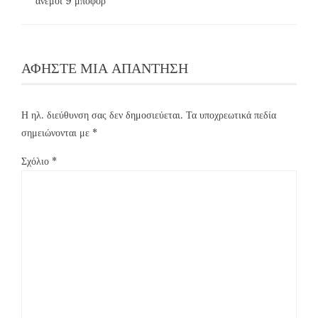
άνεμοι 9 μποφόρ
ΑΦΉΣΤΕ ΜΙΑ ΑΠΆΝΤΗΣΗ
Η ηλ. διεύθυνση σας δεν δημοσιεύεται.
Τα υποχρεωτικά πεδία
σημειώνονται με
*
Σχόλιο
*