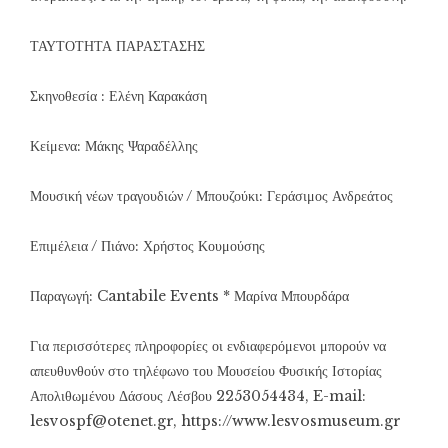
ΤΑΥΤΟΤΗΤΑ ΠΑΡΑΣΤΑΣΗΣ
Σκηνοθεσία : Ελένη Καρακάση
Κείμενα: Μάκης Ψαραδέλλης
Μουσική νέων τραγουδιών / Μπουζούκι: Γεράσιμος Ανδρεάτος
Επιμέλεια / Πιάνο: Χρήστος Κουμούσης
Παραγωγή: Cantabile Events * Μαρίνα Μπουρδάρα
Για περισσότερες πληροφορίες οι ενδιαφερόμενοι μπορούν να
απευθυνθούν στο τηλέφωνο του Μουσείου Φυσικής Ιστορίας
Απολιθωμένου Δάσους Λέσβου 2253054434, E-mail:
lesvospf@otenet.gr,
https://www.lesvosmuseum.gr