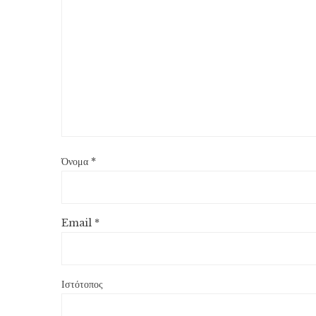
Όνομα
*
Email
*
Ιστότοπος