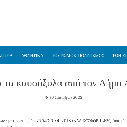
ΙΤΙΚΑ
ΑΘΛΗΤΙΚΑ
ΤΟΥΡΙΣΜΟΣ-ΠΟΛΙΤΙΣΜΟΣ
ΡΟΗ Ε
α τα καυσόξυλα από τον Δήμο 
30 Σεπτεμβρίου 2022
ύμφωνα με την υπ. αριθμ. 5765/30-01-2018 (ΑΔΑ:ΩΓΣΦΟΡ1Ι-ΦΘΙ) Δασική