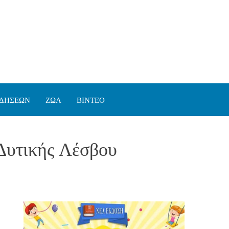
ΙΔΗΣΕΩΝ
ΖΩΑ
ΒΙΝΤΕΟ
Δυτικής Λέσβου