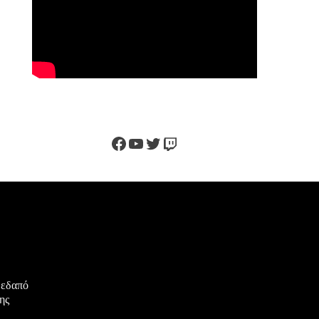
Facebook
YouTube
Twitter
Twitch
μεδαπό
ης