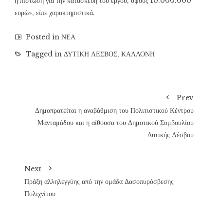
η πίστωση για την κατασκευή του έργου, ύψους 10.000.000
ευρώ», είπε χαρακτηριστικά.
Posted in
ΝΕΑ
Tagged in
ΔΥΤΙΚΗ ΛΕΣΒΟΣ
,
ΚΑΛΛΟΝΗ
Prev
Δημοπρατείται η αναβάθμιση του Πολιτιστικού Κέντρου
Μανταμάδου και η αίθουσα του Δημοτικού Συμβουλίου
Δυτικής Λέσβου
Next
Πράξη αλληλεγγύης από την ομάδα Δασοπυρόσβεσης
Πολιχνίτου