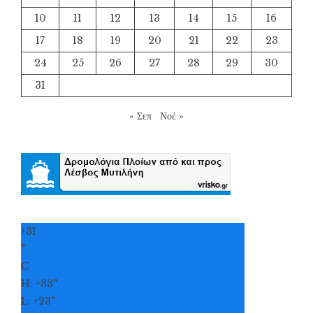
10
11
12
13
14
15
16
17
18
19
20
21
22
23
24
25
26
27
28
29
30
31
« Σεπ
Νοέ »
+
31
°
C
H:
+
33°
L:
+
23°