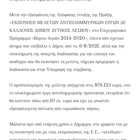
Μετά την εξασφάλιση της Απόφασης ένταξης της Πράξης
«ΕΚΠΟΝΗΣΗ ΜΕΛΕΤΩΝ ΑΝΤΙΠΛΗΜΜΥΡΙΚΩΝ ΕΡΓΩΝ ΔΕ
ΚΑΛΛΟΝΗΣ ΔΗΜΟΥ ΔΥΤΙΚΗΣ ΛΕΣΒΟΥ» στο Επιχειρησιακό
Πρόγραμμα «Βόρειο Αιγαίο 2014-2020», έπειτα από σχετικό
αίτημα που υπέβαλλε ο Δήμος από τις 6/8/2021, αλλά και την
ολοκλήρωση της ανοιχτής διαδικασίας για την επιλογή του
αναδόχου που θα εκπονήσει τη μελέτη, σήμερα προχώρησε η
διαδικασία και στην Υπογραφή της σύμβασης.
Ο προϋπολογισμός της μελέτης ανέρχεται στις 876.125 ευρώ, ενώ
το ολοκληρωμένο έργο αντιπλημμυρικής προστασίας εκτιμάται ότι
θα κοστίσει πάνω από 10 εκ. ευρώ και έχει ως γνωστόν
εξασφαλισμένη πίστωση από ευρωπαϊκούς πόρους.
Μάλιστα πριν από ενάμιση χρόνο ο Δήμαρχος στο γραφείο του με
τη συνάντησή του με τους εκπροσώπους της Ε.Ε., «κλείδωσε»
ουσιαστικά την προοπτική χρηματοδότησης του έργου και με την