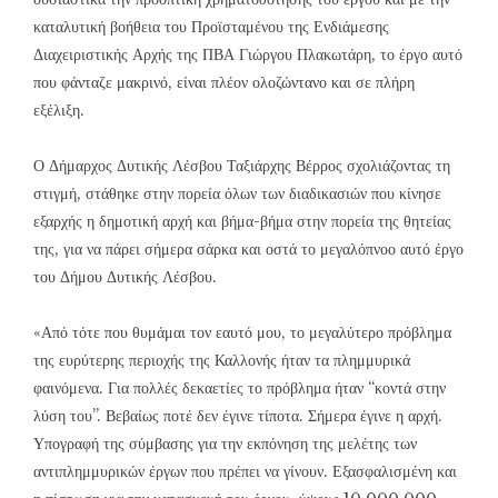
καταλυτική βοήθεια του Προϊσταμένου της Ενδιάμεσης
Διαχειριστικής Αρχής της ΠΒΑ Γιώργου Πλακωτάρη, το έργο αυτό
που φάνταζε μακρινό, είναι πλέον ολοζώντανο και σε πλήρη
εξέλιξη.
Ο Δήμαρχος Δυτικής Λέσβου Ταξιάρχης Βέρρος σχολιάζοντας τη
στιγμή, στάθηκε στην πορεία όλων των διαδικασιών που κίνησε
εξαρχής η δημοτική αρχή και βήμα-βήμα στην πορεία της θητείας
της, για να πάρει σήμερα σάρκα και οστά το μεγαλόπνοο αυτό έργο
του Δήμου Δυτικής Λέσβου.
«Από τότε που θυμάμαι τον εαυτό μου, το μεγαλύτερο πρόβλημα
της ευρύτερης περιοχής της Καλλονής ήταν τα πλημμυρικά
φαινόμενα. Για πολλές δεκαετίες το πρόβλημα ήταν “κοντά στην
λύση του”. Βεβαίως ποτέ δεν έγινε τίποτα. Σήμερα έγινε η αρχή.
Υπογραφή της σύμβασης για την εκπόνηση της μελέτης των
αντιπλημμυρικών έργων που πρέπει να γίνουν. Εξασφαλισμένη και