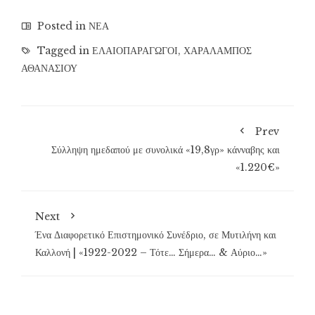
Posted in
ΝΕΑ
Tagged in
ΕΛΑΙΟΠΑΡΑΓΩΓΟΙ
,
ΧΑΡΑΛΑΜΠΟΣ
ΑΘΑΝΑΣΙΟΥ
Prev
Σύλληψη ημεδαπού με συνολικά «19,8γρ» κάνναβης και
«1.220€»
Next
Ένα Διαφορετικό Επιστημονικό Συνέδριο, σε Μυτιλήνη και
Καλλονή | «1922-2022 – Τότε… Σήμερα… & Αύριο…»