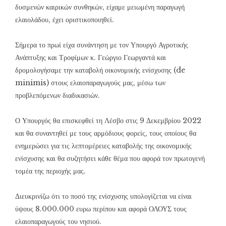
δυσμενών καιρικών συνθηκών, είχαμε μειωμένη παραγωγή
ελαιολάδου, έχει οριστικοποιηθεί.
Σήμερα το πρωί είχα συνάντηση με τον Υπουργό Αγροτικής
Ανάπτυξης και Τροφίμων κ. Γεώργιο Γεωργαντά και
δρομολογήσαμε την καταβολή οικονομικής ενίσχυσης (de
minimis) στους ελαιοπαραγωγούς μας, μέσω των
προβλεπόμενων διαδικασιών.
Ο Υπουργός θα επισκεφθεί τη Λέσβο στις 9 Δεκεμβρίου 2022
και θα συναντηθεί με τους αρμόδιους φορείς, τους οποίους θα
ενημερώσει για τις λεπτομέρειες καταβολής της οικονομικής
ενίσχυσης και θα συζητήσει κάθε θέμα που αφορά τον πρωτογενή
τομέα της περιοχής μας.
Διευκρινίζω ότι το ποσό της ενίσχυσης υπολογίζεται να είναι
ύψους 8.000.000 ευρω περίπου και αφορά ΟΛΟΥΣ τους
ελαιοπαραγωγούς του νησιού.