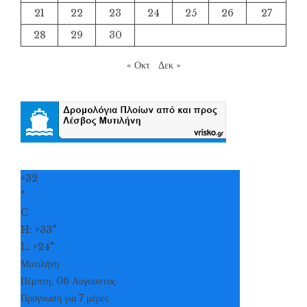
21
22
23
24
25
26
27
28
29
30
« Οκτ
Δεκ »
+
32
°
C
H:
+
33°
L:
+
24°
Μυτιλήνη
Πέμπτη, 06 Αύγουστος
Πρόγνωση για 7 μέρες