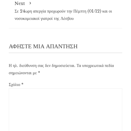
Next
Σε 24ωρη απεργία προχωρούν την Πέμπτη (01/12) και οι
νοσοκομειακοί γιατροί της Λέσβου
ΑΦΉΣΤΕ ΜΙΑ ΑΠΆΝΤΗΣΗ
Η ηλ. διεύθυνση σας δεν δημοσιεύεται.
Τα υποχρεωτικά πεδία
σημειώνονται με
*
Σχόλιο
*