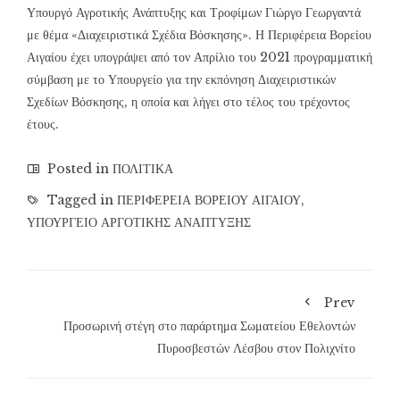
Υπουργό Αγροτικής Ανάπτυξης και Τροφίμων Γιώργο Γεωργαντά
με θέμα «Διαχειριστικά Σχέδια Βόσκησης». Η Περιφέρεια Βορείου
Αιγαίου έχει υπογράψει από τον Απρίλιο του 2021 προγραμματική
σύμβαση με το Υπουργείο για την εκπόνηση Διαχειριστικών
Σχεδίων Βόσκησης, η οποία και λήγει στο τέλος του τρέχοντος
έτους.
Posted in
ΠΟΛΙΤΙΚΑ
Tagged in
ΠΕΡΙΦΕΡΕΙΑ ΒΟΡΕΙΟΥ ΑΙΓΑΙΟΥ
,
ΥΠΟΥΡΓΕΙΟ ΑΡΓΟΤΙΚΗΣ ΑΝΑΠΤΥΞΗΣ
Prev
Προσωρινή στέγη στο παράρτημα Σωματείου Εθελοντών
Πυροσβεστών Λέσβου στον Πολιχνίτο