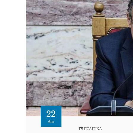
22
Δεκ
ΠΟΛΙΤΙΚΑ