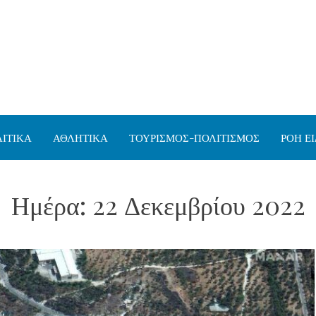
ΙΤΙΚΑ
ΑΘΛΗΤΙΚΑ
ΤΟΥΡΙΣΜΟΣ-ΠΟΛΙΤΙΣΜΟΣ
ΡΟΗ Ε
Ημέρα:
22 Δεκεμβρίου 2022