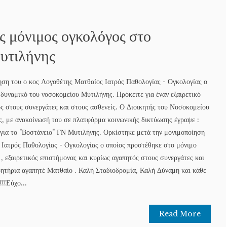
ς μόνιμος ογκολόγος στο
υτιλήνης
ηση του ο κος Λογοθέτης Ματθαίος Ιατρός Παθολογίας - Ογκολογίας ο
δυναμικό του νοσοκομείου Μυτιλήνης. Πρόκειτε για έναν εξαιρετικό
ός στους συνεργάτες και στους ασθενείς. Ο Διοικητής του Νοσοκομείου
, με ανακοίνωσή του σε πλατφόρμα κοινωνικής δικτύωσης έγραψε :
για το "Βοστάνειο" ΓΝ Μυτιλήνης. Ορκίστηκε μετά την μονιμοποίηση
 Ιατρός Παθολογίας - Ογκολογίας ο οποίος προστέθηκε στο μόνιμο
, εξαιρετικός επιστήμονας και κυρίως αγαπητός στους συνεργάτες και
ρητήρια αγαπητέ Ματθαίο . Καλή Σταδιοδρομία, Καλή Δύναμη και κάθε
!!Εύχο...
Read More