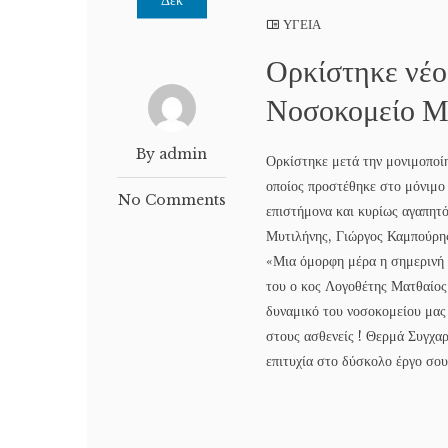
ΥΓΕΙΑ
Ορκίστηκε νέο
Νοσοκομείο Μ
By admin
Ορκίστηκε μετά την μονιμοποί
οποίος προστέθηκε στο μόνιμο 
No Comments
επιστήμονα και κυρίως αγαπητ
Μυτιλήνης, Γιώργος Καμπούρης
«Μια όμορφη μέρα η σημερινή 
του ο κος Λογοθέτης Ματθαίος
δυναμικό του νοσοκομείου μας 
στους ασθενείς ! Θερμά Συγχα
επιτυχία στο δύσκολο έργο σου!