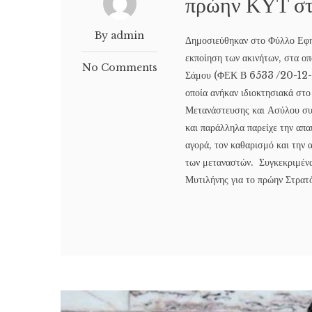
πρώην ΚΥΤ στ
By admin
Δημοσιεύθηκαν στο Φύλλο Εφημ
εκποίηση των ακινήτων, στα ο
No Comments
Σάμου (ΦΕΚ Β 6533 /20-12-2
οποία ανήκαν ιδιοκτησιακά στ
Μετανάστευσης και Ασύλου συν
και παράλληλα παρείχε την απ
αγορά, τον καθαρισμό και την
των μεταναστών. Συγκεκριμέν
Μυτιλήνης για το πρώην Στ