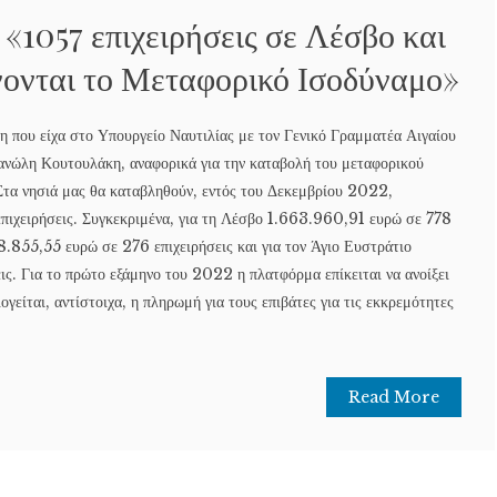
 «1057 επιχειρήσεις σε Λέσβο και
ονται το Μεταφορικό Ισοδύναμο»
η που είχα στο Υπουργείο Ναυτιλίας με τον Γενικό Γραμματέα Αιγαίου
ανώλη Κουτουλάκη, αναφορικά για την καταβολή του μεταφορικού
 Στα νησιά μας θα καταβληθούν, εντός του Δεκεμβρίου 2022,
ιχειρήσεις. Συγκεκριμένα, για τη Λέσβο 1.663.960,91 ευρώ σε 778
8.855,55 ευρώ σε 276 επιχειρήσεις και για τον Άγιο Ευστράτιο
ις. Για το πρώτο εξάμηνο του 2022 η πλατφόρμα επίκειται να ανοίξει
γείται, αντίστοιχα, η πληρωμή για τους επιβάτες για τις εκκρεμότητες
Read More