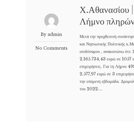
Χ.Αθανασίου |
Λήμνο πληρών
By admin
Μετά την προχθεσινή συνάντησ
και Νησιωτικής Πολιτικής κ.Μ
No Comments
ισοδύναμου , ανακοινώνω ότι:
2.165.734,43 ευρώ σε 1057 επ
επιχειρήσεις. Για τη Λήμνο 49
2.577,97 ευρώ σε 3 επιχειρήσε
την επόμενη εβδομάδα. Δρομολο
του 2022....