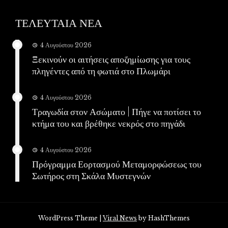
ΤΕΛΕΥΤΑΙΑ ΝΕΑ
4 Αυγούστου 2026
Ξεκινούν οι αιτήσεις αποζημίωσης για τους
πληγέντες από τη φωτιά στο Πλωμάρι
4 Αυγούστου 2026
Τραγωδία στον Ασώματο | Πήγε να ποτίσει το
κτήμα του και βρέθηκε νεκρός στο πηγάδι
4 Αυγούστου 2026
Πρόγραμμα Εορτασμού Μεταμορφώσεως του
Σωτήρος στη Σκάλα Μυστεγνών
WordPress Theme
|
Viral News
by HashThemes