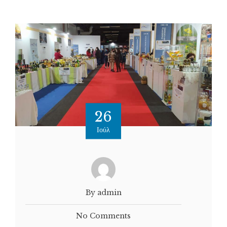
26
Ιούλ
By admin
No Comments