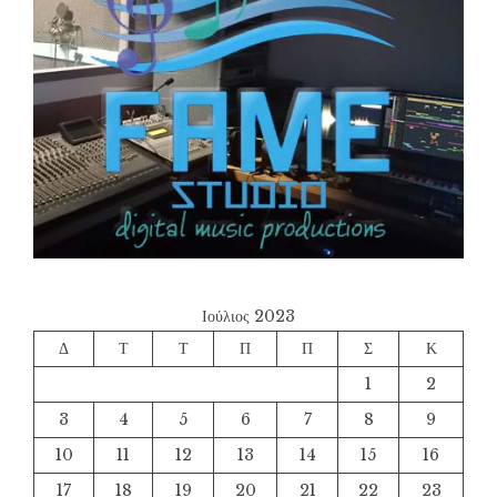
Ιούλιος 2023
Δ
Τ
Τ
Π
Π
Σ
Κ
1
2
3
4
5
6
7
8
9
10
11
12
13
14
15
16
17
18
19
20
21
22
23