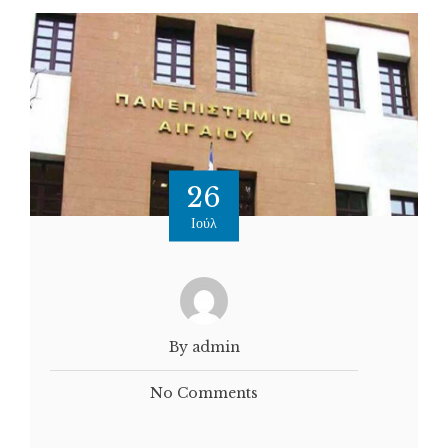
26
Ιούλ
By admin
No Comments