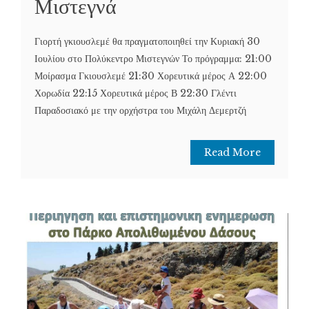
Μιστεγνά
Γιορτή γκιουσλεμέ θα πραγματοποιηθεί την Κυριακή 30
Ιουλίου στο Πολύκεντρο Μιστεγνών Το πρόγραμμα: 21:00
Μοίρασμα Γκιουσλεμέ 21:30 Χορευτικά μέρος Α 22:00
Χορωδία 22:15 Χορευτικά μέρος Β 22:30 Γλέντι
Παραδοσιακό με την ορχήστρα του Μιχάλη Δεμερτζή
Read More