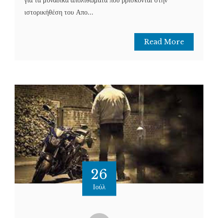
ιστορικήθέση του Απο...
Read More
26
Ιούλ