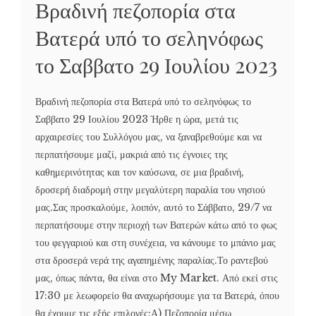
Βραδινή πεζοπορία στα
Βατερά υπό το σεληνόφως
το Σαββατο 29 Ιουλίου 2023
Βραδινή πεζοπορία στα Βατερά υπό το σεληνόφως το
Σαββατο 29 Ιουλίου 2023 Ήρθε η ώρα, μετά τις
αρχαιρεσίες του Συλλόγου μας, να ξαναβρεθούμε και να
περπατήσουμε μαζί, μακριά από τις έγνοιες της
καθημερινότητας και τον καύσωνα, σε μια βραδινή,
δροσερή διαδρομή στην μεγαλύτερη παραλία του νησιού
μας.Σας προσκαλούμε, λοιπόν, αυτό το Σάββατο, 29/7 να
περπατήσουμε στην περιοχή των Βατερών κάτω από το φως
του φεγγαριού και στη συνέχεια, να κάνουμε το μπάνιο μας
στα δροσερά νερά της αγαπημένης παραλίας.Το ραντεβού
μας, όπως πάντα, θα είναι στο My Market. Από εκεί στις
17:30 με λεωφορείο θα αναχωρήσουμε για τα Βατερά, όπου
θα έχουμε τις εξής επιλογές:Α) Πεζοπορία μέσω