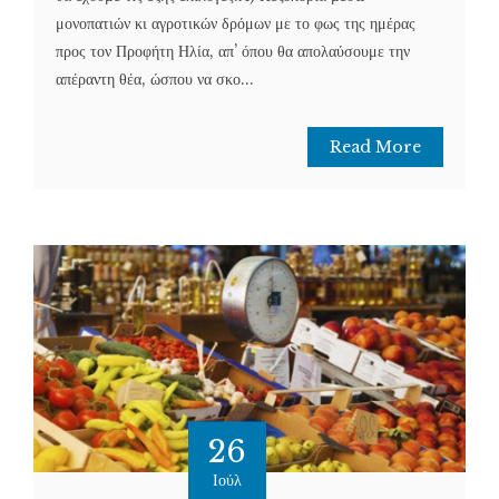
μονοπατιών κι αγροτικών δρόμων με το φως της ημέρας
προς τον Προφήτη Ηλία, απ’ όπου θα απολαύσουμε την
απέραντη θέα, ώσπου να σκο...
Read More
26
Ιούλ