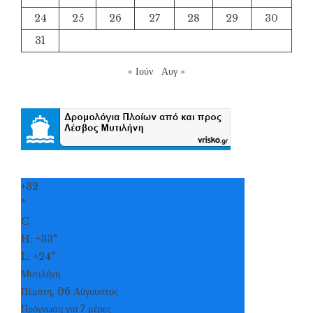
24
25
26
27
28
29
30
31
« Ιούν
Αυγ »
+
32
°
C
H:
+
33°
L:
+
24°
Μυτιλήνη
Πέμπτη, 06 Αύγουστος
Πρόγνωση για 7 μέρες