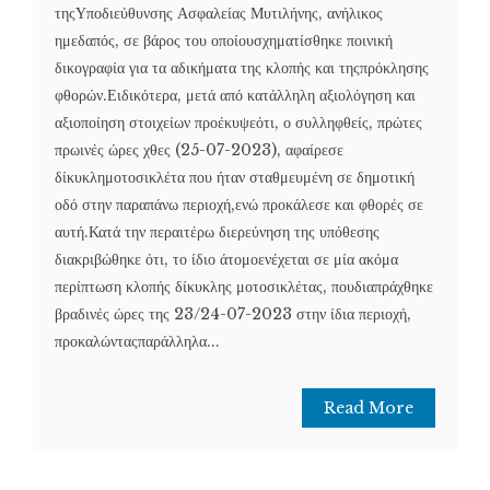
τηςΥποδιεύθυνσης Ασφαλείας Μυτιλήνης, ανήλικος
ημεδαπός, σε βάρος του οποίουσχηματίσθηκε ποινική
δικογραφία για τα αδικήματα της κλοπής και τηςπρόκλησης
φθορών.Ειδικότερα, μετά από κατάλληλη αξιολόγηση και
αξιοποίηση στοιχείων προέκυψεότι, ο συλληφθείς, πρώτες
πρωινές ώρες χθες (25-07-2023), αφαίρεσε
δίκυκλημοτοσικλέτα που ήταν σταθμευμένη σε δημοτική
οδό στην παραπάνω περιοχή,ενώ προκάλεσε και φθορές σε
αυτή.Κατά την περαιτέρω διερεύνηση της υπόθεσης
διακριβώθηκε ότι, το ίδιο άτομοενέχεται σε μία ακόμα
περίπτωση κλοπής δίκυκλης μοτοσικλέτας, πουδιαπράχθηκε
βραδινές ώρες της 23/24-07-2023 στην ίδια περιοχή,
προκαλώνταςπαράλληλα...
Read More