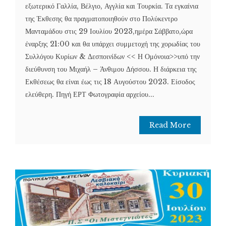
εξωτερικό Γαλλία, Βέλγιο, Αγγλία και Τουρκία. Τα εγκαίνια
της Έκθεσης θα πραγματοποιηθούν στο Πολύκεντρο
Μανταμάδου στις 29 Ιουλίου 2023,ημέρα Σάββατο,ώρα
έναρξης 21:00 και θα υπάρχει συμμετοχή της χορωδίας του
Συλλόγου Κυρίων & Δεσποινίδων << Η Ομόνοια>>υπό την
διεύθυνση του Μιχαήλ – Άνθιμου Δήσσου. Η διάρκεια της
Εκθέσεως θα είναι έως τις 18 Αυγούστου 2023. Είσοδος
ελεύθερη. Πηγή ΕΡΤ Φωτογραφία αρχείου...
Read More