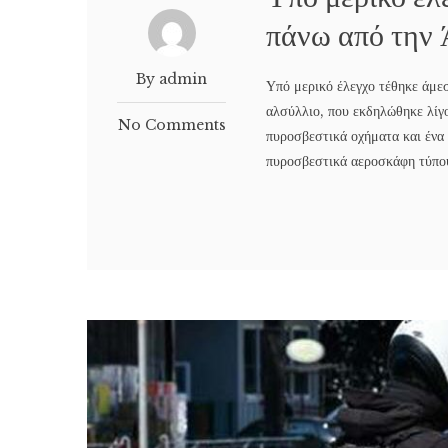
πάνω από την 
By admin
Υπό μερικό έλεγχο τέθηκε άμεσ
αλσύλλιο, που εκδηλώθηκε λίγ
No Comments
πυροσβεστικά οχήματα και ένα
πυροσβεστικά αεροσκάφη τύπο