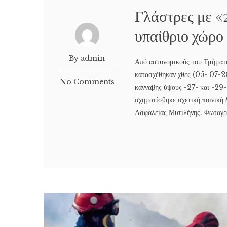
Γλάστρες με «
υπαίθριο χώρο
By admin
Από αστυνομικούς του Τμήματ
κατασχέθηκαν χθες (05- 07-20
No Comments
κάνναβης ύψους -27- και -29-
σχηματίσθηκε σχετική ποινική
Ασφαλείας Μυτιλήνης. Φωτογρ