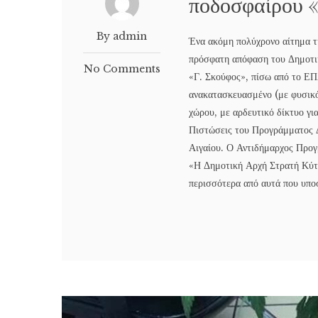
ποδοσφαίρου «
By admin
Ένα ακόμη πολύχρονο αίτημα τ
πρόσφατη απόφαση του Δημοτικ
No Comments
«Γ. Σκούφος», πίσω από το Ε
ανακατασκευασμένο (με φυσικό
χώρου, με αρδευτικό δίκτυο γι
Πιστώσεις του Προγράμματος 
Αιγαίου. Ο Αντιδήμαρχος Προγ
«Η Δημοτική Αρχή Στρατή Κύτε
περισσότερα από αυτά που υποσ