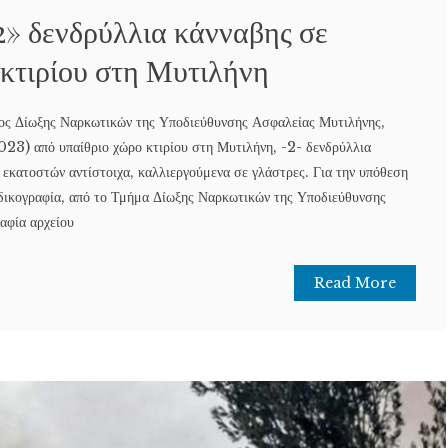
2» δενδρύλλια κάνναβης σε
 κτιρίου στη Μυτιλήνη
ος Δίωξης Ναρκωτικών της Υποδιεύθυνσης Ασφαλείας Μυτιλήνης,
23) από υπαίθριο χώρο κτιρίου στη Μυτιλήνη, -2- δενδρύλλια
 εκατοστών αντίστοιχα, καλλιεργούμενα σε γλάστρες. Για την υπόθεση
 δικογραφία, από το Τμήμα Δίωξης Ναρκωτικών της Υποδιεύθυνσης
αφία αρχείου
Read More