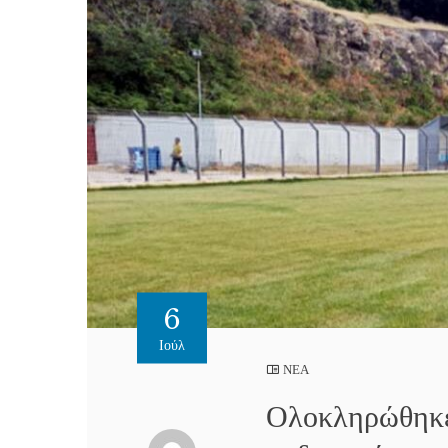
6
Ιούλ
ΝΕΑ
Ολοκληρώθηκε