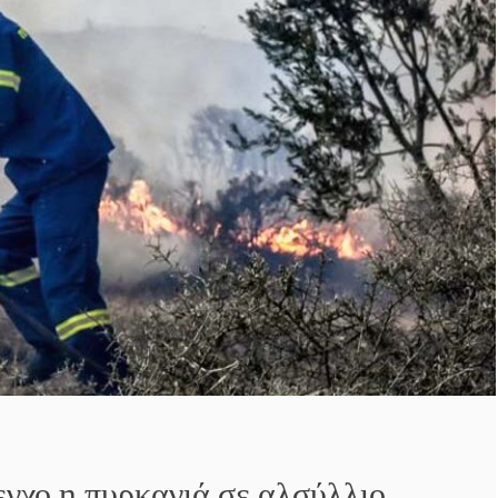
εγχο η πυρκαγιά σε αλσύλλιο