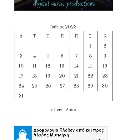
Ιούλιος 2023
Δ
Τ
Τ
Π
Π
Σ
Κ
1
2
3
4
5
6
7
8
9
10
11
12
13
14
15
16
17
18
19
20
21
22
23
24
25
26
27
28
29
30
31
« Ιούν
Αυγ »