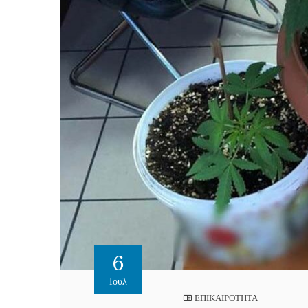
6
Ιούλ
ΕΠΙΚΑΙΡΟΤΗΤΑ