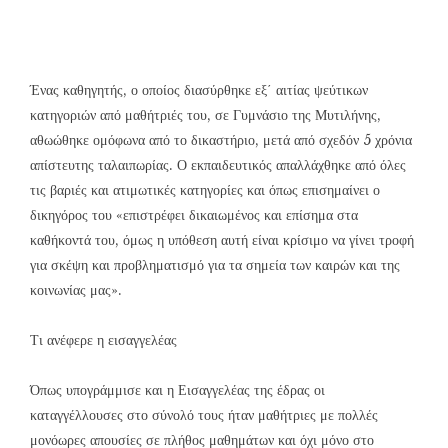
Ένας
καθηγητής,
ο οποίος διασύρθηκε εξ΄ αιτίας ψεύτικων
κατηγοριών από μαθήτριές του, σε Γυμνάσιο της Μυτιλήνης,
αθωώθηκε ομόφωνα από το δικαστήριο, μετά από σχεδόν 5 χρόνια
απίστευτης ταλαιπωρίας. Ο εκπαιδευτικός απαλλάχθηκε από όλες
τις βαριές και ατιμωτικές κατηγορίες και όπως επισημαίνει ο
δικηγόρος του «επιστρέφει δικαιωμένος και επίσημα στα
καθήκοντά του, όμως η υπόθεση αυτή είναι κρίσιμο να γίνει τροφή
για σκέψη και προβληματισμό για τα σημεία των καιρών και της
κοινωνίας μας».
Τι ανέφερε η εισαγγελέας
Όπως υπογράμμισε και η Εισαγγελέας της έδρας οι
καταγγέλλουσες στο σύνολό τους ήταν μαθήτριες με πολλές
μονόωρες απουσίες σε πλήθος μαθημάτων και όχι μόνο στο