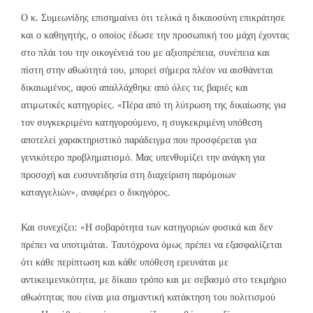
Ο κ. Συμεωνίδης επισημαίνει ότι τελικά η δικαιοσύνη επικράτησε
και ο καθηγητής, ο οποίος έδωσε την προσωπική του μάχη έχοντας
στο πλάι του την οικογένειά του με αξιοπρέπεια, συνέπεια και
πίστη στην αθωότητά του, μπορεί σήμερα πλέον να αισθάνεται
δικαιωμένος, αφού απαλλάχθηκε από όλες τις βαριές και
ατιμωτικές κατηγορίες. «Πέρα από τη λύτρωση της δικαίωσης για
τον συγκεκριμένο κατηγορούμενο, η συγκεκριμένη υπόθεση
αποτελεί χαρακτηριστικό παράδειγμα που προσφέρεται για
γενικότερο προβληματισμό. Μας υπενθυμίζει την ανάγκη για
προσοχή και ευσυνειδησία στη διαχείριση παρόμοιων
καταγγελιών», αναφέρει ο δικηγόρος.
Και συνεχίζει: «Η σοβαρότητα των κατηγοριών φυσικά και δεν
πρέπει να υποτιμάται. Ταυτόχρονα όμως πρέπει να εξασφαλίζεται
ότι κάθε περίπτωση και κάθε υπόθεση ερευνάται με
αντικειμενικότητα, με δίκαιο τρόπο και με σεβασμό στο τεκμήριο
αθωότητας που είναι μια σημαντική κατάκτηση του πολιτισμού