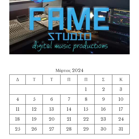
Μάρτιος 2024
Δ
Τ
Τ
Π
Π
Σ
Κ
1
2
3
4
5
6
7
8
9
10
11
12
13
14
15
16
17
18
19
20
21
22
23
24
25
26
27
28
29
30
31