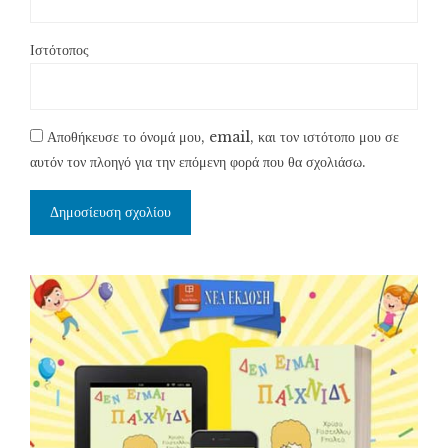
Ιστότοπος
Αποθήκευσε το όνομά μου, email, και τον ιστότοπο μου σε
αυτόν τον πλοηγό για την επόμενη φορά που θα σχολιάσω.